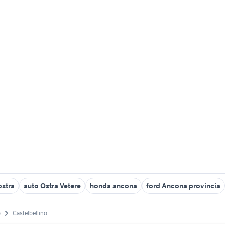
ostra
auto Ostra Vetere
honda ancona
ford Ancona provincia
)
Castelbellino