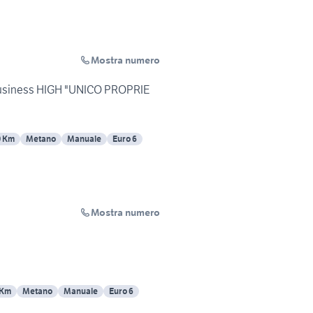
Mostra numero
 Business HIGH "UNICO PROPRIE
0 Km
Metano
Manuale
Euro 6
Mostra numero
 Km
Metano
Manuale
Euro 6