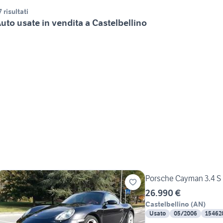
7 risultati
uto usate in vendita a Castelbellino
Porsche Cayman 3.4 S
26.990 €
Castelbellino
(
AN
)
Usato
05/2006
15462