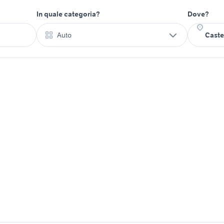
In quale categoria?
Dove?
Auto