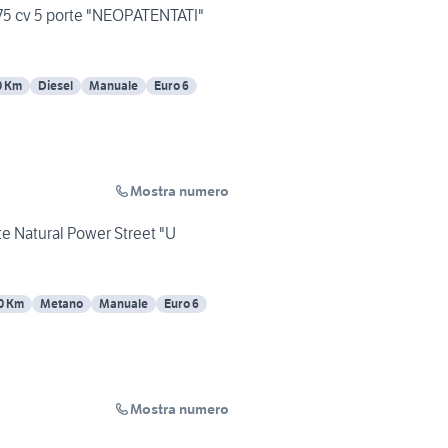
75 cv 5 porte "NEOPATENTATI"
0 Km
Diesel
Manuale
Euro 6
Mostra numero
te Natural Power Street "U
0 Km
Metano
Manuale
Euro 6
Mostra numero