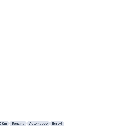
0 Km
Benzina
Automatico
Euro 4