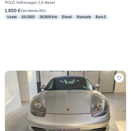
POLO Volkswagen 1,4 diesel
1.800 €
Corridonia
(
MC
)
Usato
10/2003
292000 Km
Diesel
Manuale
Euro 3