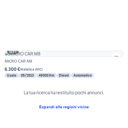
5
MICRO CAR M8
6.300 €
Matelica
(
MC
)
Usato
05/2013
49000 Km
Diesel
Automatico
La tua ricerca ha restituito pochi annunci.
Espandi alle regioni vicine