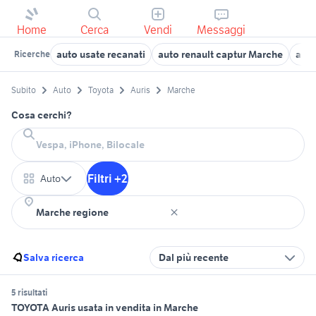
Home
Cerca
Vendi
Messaggi
auto usate recanati
auto renault captur Marche
auto
Ricerche
Subito
Auto
Toyota
Auris
Marche
Cosa cerchi?
Filtri +2
Auto
Salva ricerca
Dal più recente
5 risultati
TOYOTA Auris usata in vendita in Marche