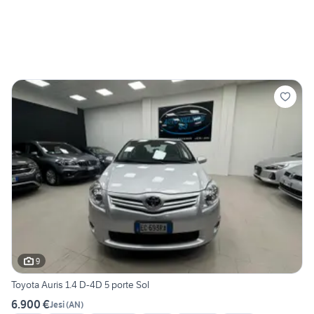
9
Toyota Auris 1.4 D-4D 5 porte Sol
6.900 €
Jesi
(
AN
)