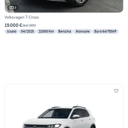
6
Volksvagen T-Cross
19.000 €
Jesi
(
AN
)
Usato
04/2025
21000 Km
Benzina
Manuale
Euro 6d-TEMP