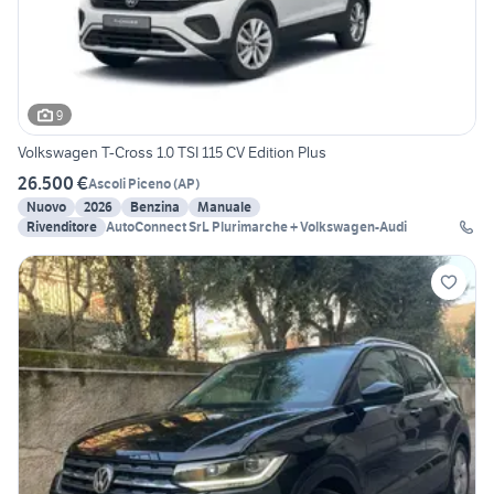
9
Volkswagen T-Cross 1.0 TSI 115 CV Edition Plus
26.500 €
Ascoli Piceno
(
AP
)
Nuovo
2026
Benzina
Manuale
Rivenditore
AutoConnect SrL Plurimarche + Volkswagen-Audi