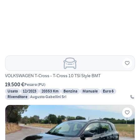
VOLKSWAGEN T-Cross - T-Cross 1.0 TSI Style BMT
19.500 €
Pesaro
(
PU
)
Usato
12/2023
20353 Km
Benzina
Manuale
Euro 6
Rivenditore
Augusto Gabellini Srl