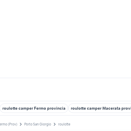
roulotte camper Fermo provincia
roulotte camper Macerata prov
ermo (Prov)
Porto San Giorgio
roulotte