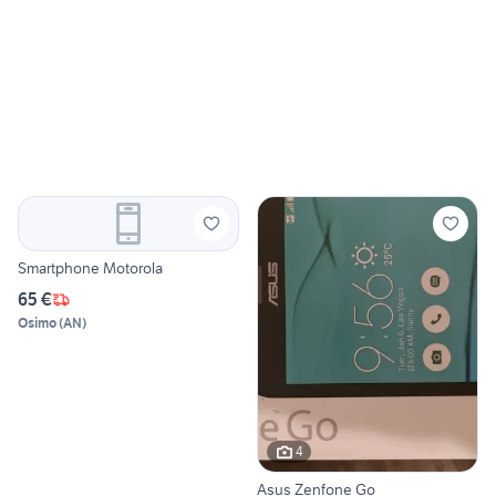
Smartphone Motorola
65 €
Osimo
(
AN
)
4
Asus Zenfone Go