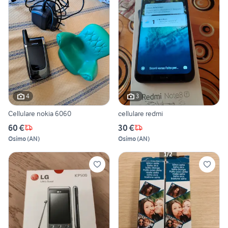
4
3
Cellulare nokia 6060
cellulare redmi
60 €
30 €
Osimo
(
AN
)
Osimo
(
AN
)