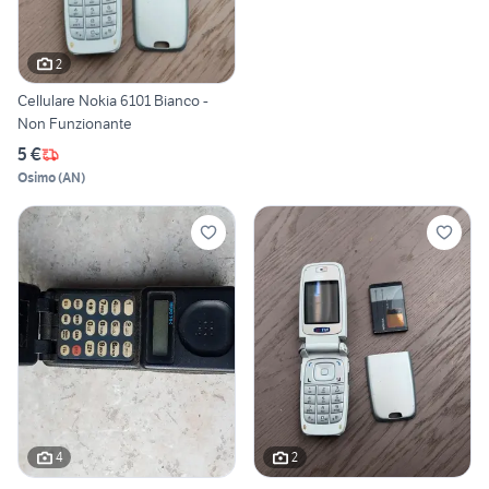
2
Cellulare Nokia 6101 Bianco -
Non Funzionante
5 €
Osimo
(
AN
)
4
2