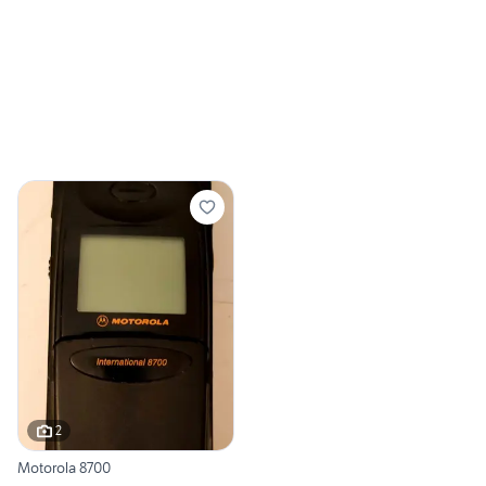
2
Motorola 8700