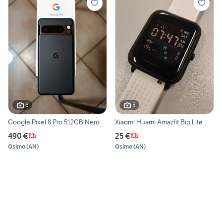
6
5
Google Pixel 8 Pro 512GB Nero
Xiaomi Huami Amazfit Bip Lite
490 €
25 €
Osimo
(
AN
)
Osimo
(
AN
)