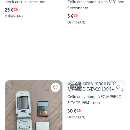
stock cellulari samsung
Cellulare vintage Nokia 6101 non
funzionante
25 €
5 €
Osimo
(
AN
)
Osimo
(
AN
)
2
Cellulare vintage NEC MP5B2D
E-TACS 1994 – raro
30 €
Osimo
(
AN
)