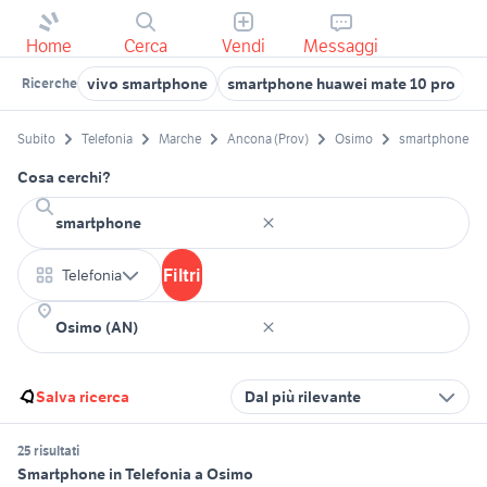
Home
Cerca
Vendi
Messaggi
vivo smartphone
smartphone huawei mate 10 pro
s
Ricerche
Subito
Telefonia
Marche
Ancona (Prov)
Osimo
smartphone
Cosa cerchi?
Filtri
Telefonia
Salva ricerca
Dal più rilevante
25 risultati
Smartphone in Telefonia a Osimo