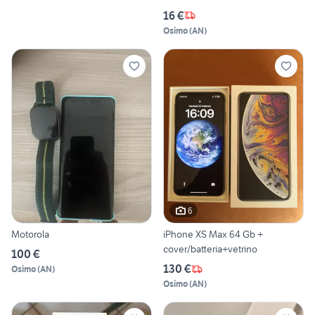
16 €
Osimo
(
AN
)
6
Motorola
iPhone XS Max 64 Gb +
cover/batteria+vetrino
100 €
130 €
Osimo
(
AN
)
Osimo
(
AN
)