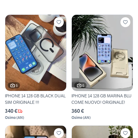
6
6
IPHONE 14 128 GB BLACK DUAL
IPHONE 14 128 GB MARINA BLU
SIM ORIGINALE !!!
COME NUOVO! ORIGINALE!
340 €
360 €
Osimo
(
AN
)
Osimo
(
AN
)