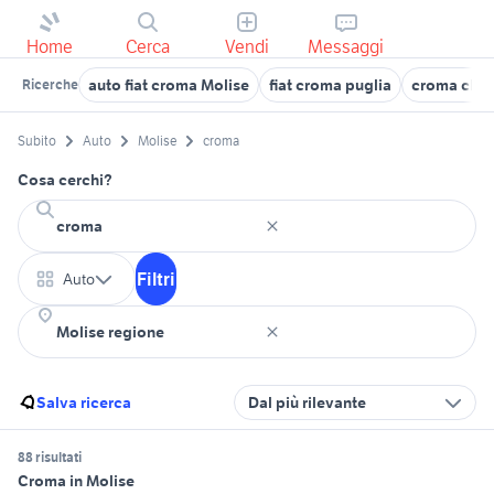
Home
Cerca
Vendi
Messaggi
auto fiat croma Molise
fiat croma puglia
croma cht 
Ricerche
Subito
Auto
Molise
croma
Cosa cerchi?
Filtri
Auto
Salva ricerca
Dal più rilevante
88 risultati
Croma in Molise