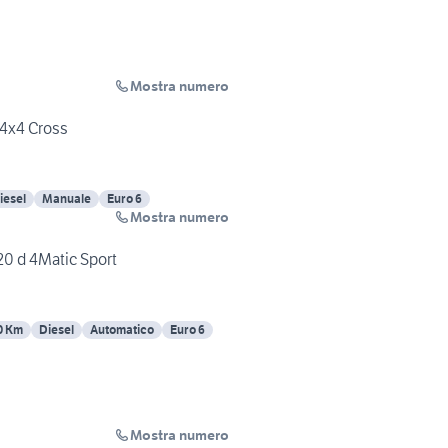
Mostra numero
 4x4 Cross
iesel
Manuale
Euro 6
Mostra numero
0 d 4Matic Sport
0 Km
Diesel
Automatico
Euro 6
Mostra numero