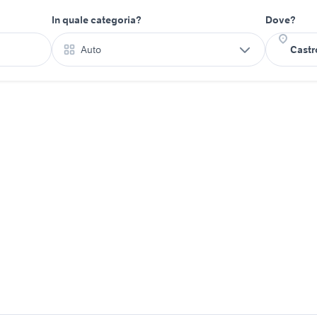
In quale categoria?
Dove?
Auto