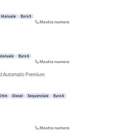
Manuale
Euro 5
Mostra numero
Manuale
Euro 6
Mostra numero
d Automatic Premium
0 Km
Diesel
Sequenziale
Euro 6
Mostra numero