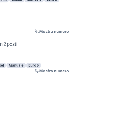
Mostra numero
n 2 posti
sel
Manuale
Euro 5
Mostra numero