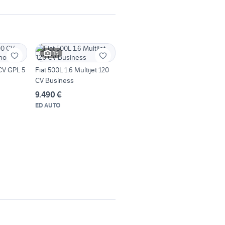
15
 CV GPL 5
Fiat 500L 1.6 Multijet 120
CV Business
9.490 €
ED AUTO