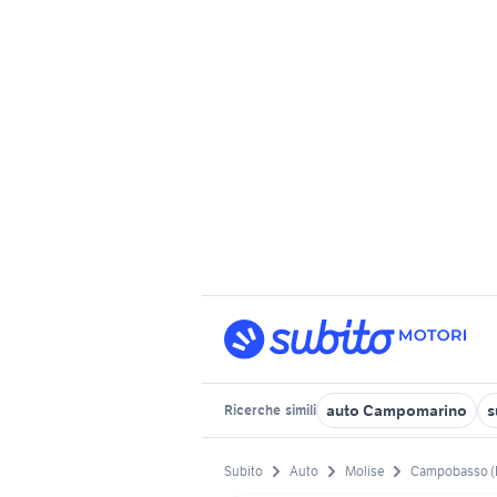
auto Campomarino
s
Ricerche
simili
Subito
Auto
Molise
Campobasso (