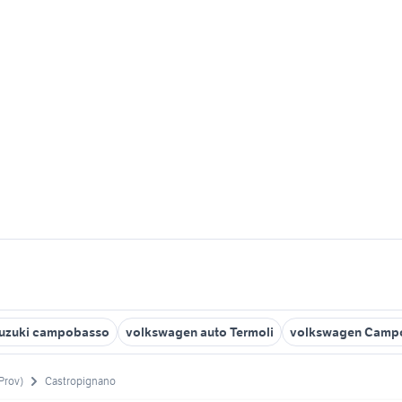
uzuki campobasso
volkswagen auto Termoli
volkswagen Campo
Prov)
Castropignano