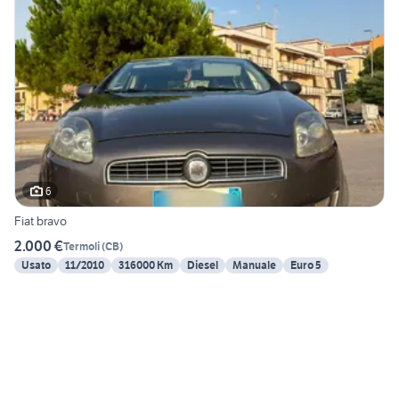
6
Fiat bravo
2.000 €
Termoli
(
CB
)
Usato
11/2010
316000 Km
Diesel
Manuale
Euro 5