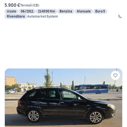
5.900 €
Termoli
(
CB
)
Usato
06/2011
214500 Km
Benzina
Manuale
Euro 5
Rivenditore
Automarket System