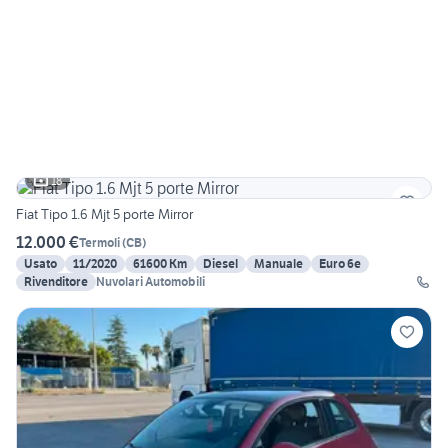
18
Fiat Tipo 1.6 Mjt 5 porte Mirror
12.000 €
Termoli
(
CB
)
Usato
11/2020
61600 Km
Diesel
Manuale
Euro 6e
Rivenditore
Nuvolari Automobili