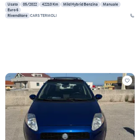
Usato
05/2022
42210 Km
Mild Hybrid Benzina
Manuale
Euro 6
Rivenditore
CARS TERMOLI