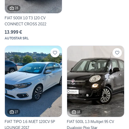
28
FIAT 500X 1.0 T3 120 CV
CONNECT CROSS 2022
13.999 €
AUTOSTAR SRL
27
18
FIAT TIPO 1.6 MJET 120CV 5P
FIAT 500L 1.3 Multijet 95 CV
LOUNGE 2017
Dualogic Pop Star