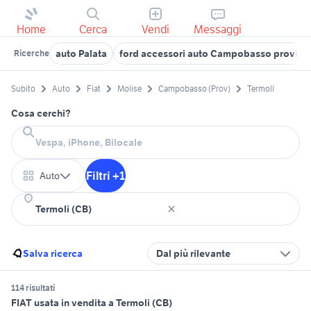
Home
Cerca
Vendi
Messaggi
auto Palata
ford accessori auto Campobasso provinc
Ricerche
Subito
Auto
Fiat
Molise
Campobasso (Prov)
Termoli
Cosa cerchi?
Filtri +1
Auto
Salva ricerca
Dal più rilevante
114 risultati
FIAT usata in vendita a Termoli (CB)