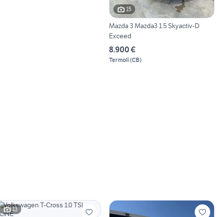
15
Mazda 3 Mazda3 1.5 Skyactiv-D
Exceed
8.900 €
Termoli
(
CB
)
13