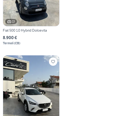
13
Fiat 500 1.0 Hybrid Dolcevita
8.900 €
Termoli
(
CB
)