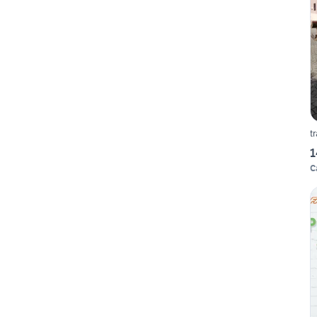
t
1
C