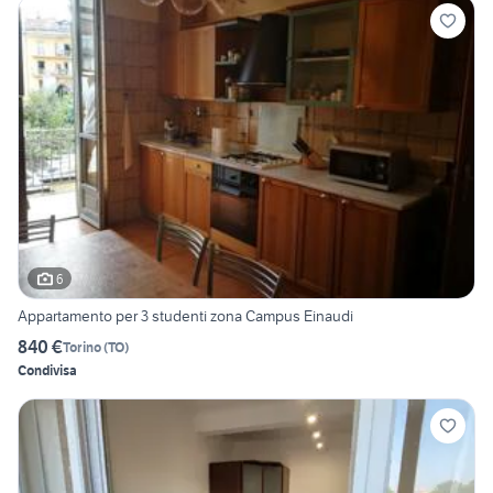
6
Appartamento per 3 studenti zona Campus Einaudi
840 €
Torino
(
TO
)
Condivisa