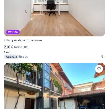
Vetrina
Uffici privati per 1 persone
210 €
Torino
(
TO
)
8 mq
Agenzia
Regus