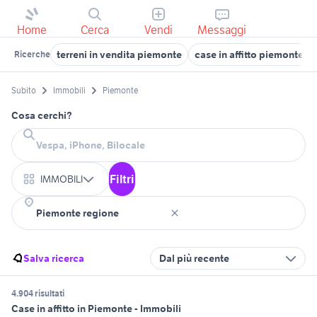
Home
Cerca
Vendi
Messaggi
terreni in vendita piemonte
case in affitto piemonte
Ricerche
Subito
Immobili
Piemonte
Cosa cerchi?
Filtri
IMMOBILI
Salva ricerca
Dal più recente
4.904 risultati
Case in affitto in Piemonte - Immobili