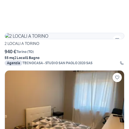
2 LOCALI A TORINO
940 €
Torino
(
TO
)
55 mq
2 Locali
1 Bagno
Agenzia
TECNOCASA - STUDIO SAN PAOLO 2020 SAS