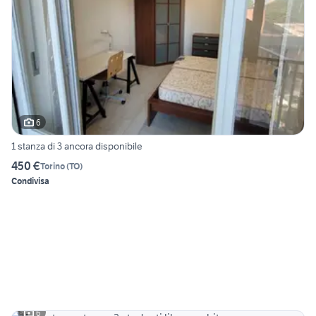
6
1 stanza di 3 ancora disponibile
450 €
Torino
(
TO
)
Condivisa
6