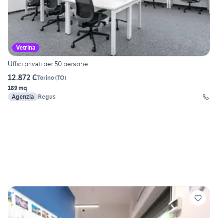
Vetrina
Uffici privati per 50 persone
12.872 €
Torino
(
TO
)
189 mq
Agenzia
Regus