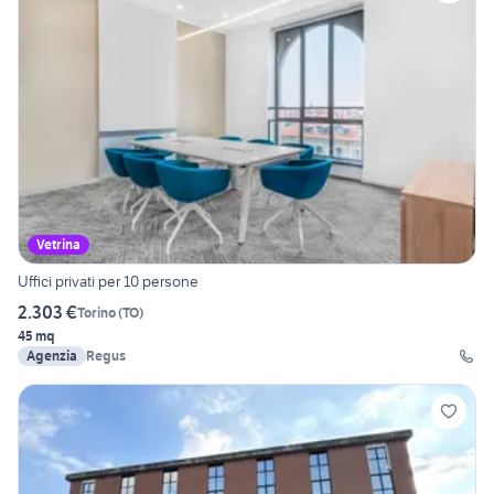
Vetrina
Uffici privati per 10 persone
2.303 €
Torino
(
TO
)
45 mq
Agenzia
Regus