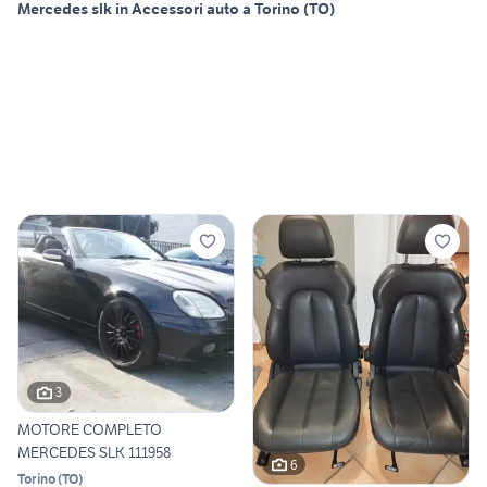
Mercedes slk in Accessori auto a Torino (TO)
3
MOTORE COMPLETO
MERCEDES SLK 111958
6
Torino
(
TO
)