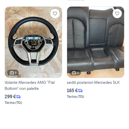
6
4
Volante Mercedes AMG “Flat
sedili posteriori Mercedes SLK
Bottom” con palette
165 €
299 €
Torino
(
TO
)
Torino
(
TO
)