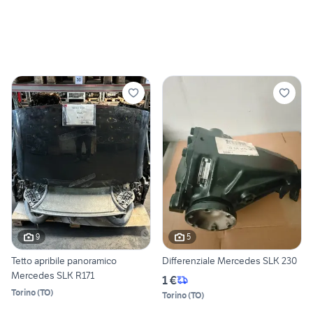
9
5
Tetto apribile panoramico
Differenziale Mercedes SLK 230
Mercedes SLK R171
1 €
Torino
(
TO
)
Torino
(
TO
)