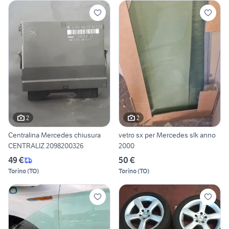
2
2
Centralina Mercedes chiusura
vetro sx per Mercedes slk anno
CENTRALIZ 2098200326
2000
49 €
50 €
Torino
(
TO
)
Torino
(
TO
)