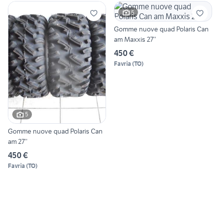
5
Gomme nuove quad Polaris Can
am Maxxis 27’’
450 €
Favria
(
TO
)
5
Gomme nuove quad Polaris Can
am 27’’
450 €
Favria
(
TO
)