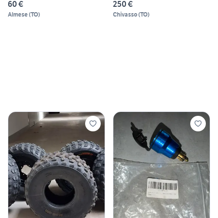
60 €
250 €
Almese
(
TO
)
Chivasso
(
TO
)