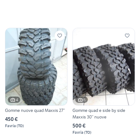
4
6
Gomme nuove quad Maxxis 27’’
Gomme quad e side by side
Maxxis 30’’ nuove
450 €
500 €
Favria
(
TO
)
Favria
(
TO
)