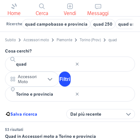
Home
Cerca
Vendi
Messaggi
quad campobasso e provincia
quad 250
quad usati
Ricerche
Subito
Accessori moto
Piemonte
Torino (Prov)
quad
Cosa cerchi?
Accessori
Filtri
Moto
Salva ricerca
Dal più recente
53 risultati
Quad in Accessori moto a Torino e provincia