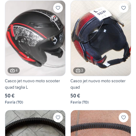
4
3
Casco jet nuovo moto scooter
Casco jet nuovo moto scooter
quad taglia L
quad
50 €
50 €
Favria
(
TO
)
Favria
(
TO
)