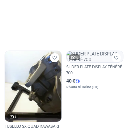
6
SLIDER PLATE DISPLAY TÉNÉRÉ
700
40 €
Rivalta di Torino
(
TO
)
8
FUSELLO SX QUAD KAWASAKI