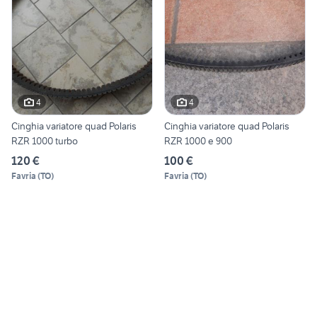
4
4
Cinghia variatore quad Polaris
Cinghia variatore quad Polaris
RZR 1000 turbo
RZR 1000 e 900
120 €
100 €
Favria
(
TO
)
Favria
(
TO
)