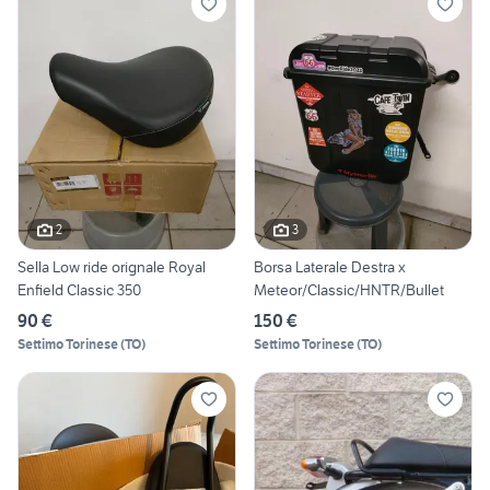
2
3
Sella Low ride orignale Royal
Borsa Laterale Destra x
Enfield Classic 350
Meteor/Classic/HNTR/Bullet
90 €
150 €
Settimo Torinese
(
TO
)
Settimo Torinese
(
TO
)