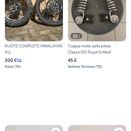
2
RUOTE COMPLETE HIMALAYAN
Coppia molle sella pilota
411
Classic350 Royal Enfield
300 €
45 €
None
(
TO
)
Settimo Torinese
(
TO
)