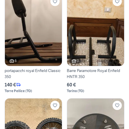
6
3
portapacchi royal Enfield Classic
Barre Paramotore Royal Enfield
350
HNTR 350
140 €
60 €
Torre Pellice
(
TO
)
Torino
(
TO
)