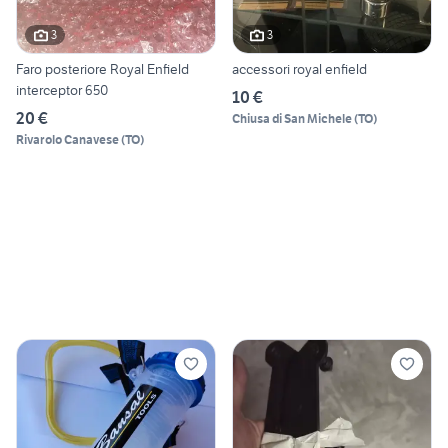
3
3
Faro posteriore Royal Enfield
accessori royal enfield
interceptor 650
10 €
20 €
Chiusa di San Michele
(
TO
)
Rivarolo Canavese
(
TO
)