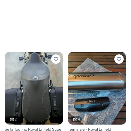
2
4
Sella Touring Royal Enfield Super
Terminale - Royal Enfield