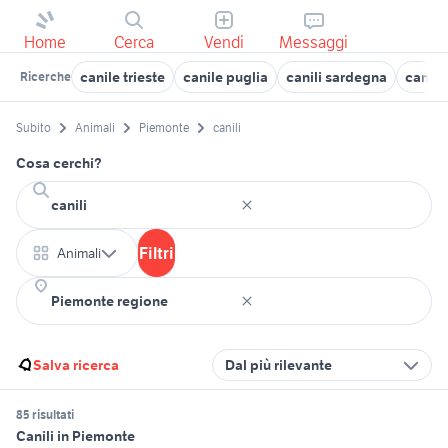
Home
Cerca
Vendi
Messaggi
canile trieste
canile puglia
canili sardegna
canile
Ricerche
Subito
Animali
Piemonte
canili
Cosa cerchi?
Filtri
Animali
Salva ricerca
Dal più rilevante
85 risultati
Canili in Piemonte