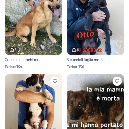
6
6
Cuccioli di pochi mesi
3 cuccioli taglia media
Torino
(
TO
)
Torino
(
TO
)