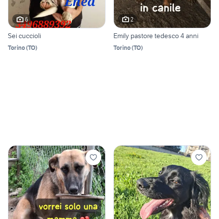
6
2
Sei cuccioli
Emily pastore tedesco 4 anni
Torino
(
TO
)
Torino
(
TO
)