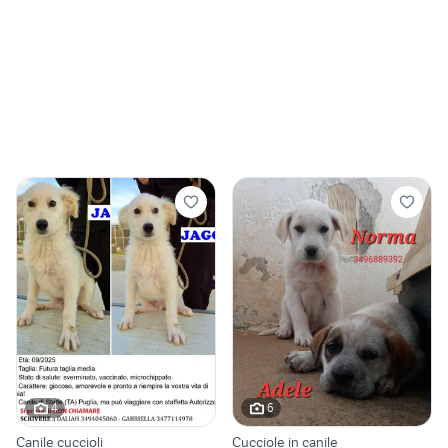
4
6
Canile cuccioli
Cucciole in canile