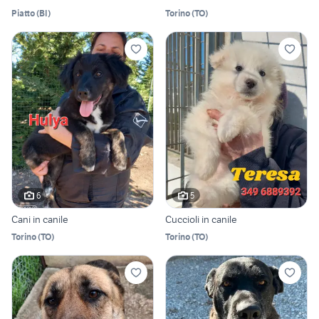
Piatto
(
BI
)
Torino
(
TO
)
6
5
Cani in canile
Cuccioli in canile
Torino
(
TO
)
Torino
(
TO
)