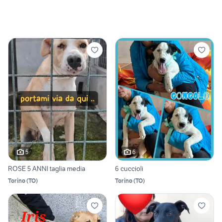
5
6
ROSE 5 ANNI taglia media
6 cuccioli
Torino
(
TO
)
Torino
(
TO
)