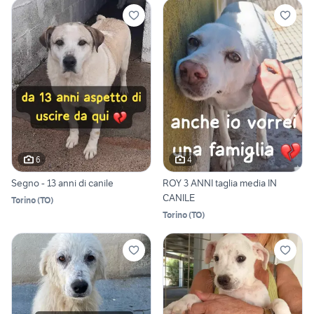
6
4
Segno - 13 anni di canile
ROY 3 ANNI taglia media IN
CANILE
Torino
(
TO
)
Torino
(
TO
)