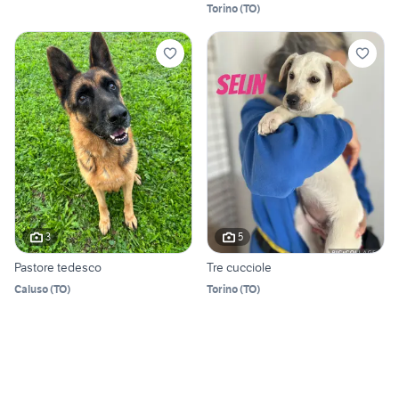
Torino
(
TO
)
3
5
Pastore tedesco
Tre cucciole
Caluso
(
TO
)
Torino
(
TO
)