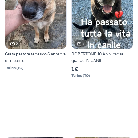
6
5
Greta pastore tedesco 6 anni ora
ROBERTONE 10 ANNI taglia
e' in canile
grande IN CANILE
Torino
(
TO
)
1 €
Torino
(
TO
)