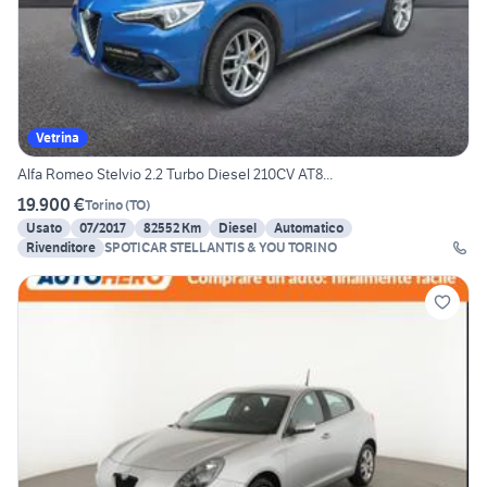
Vetrina
Alfa Romeo Stelvio 2.2 Turbo Diesel 210CV AT8...
19.900 €
Torino
(
TO
)
Usato
07/2017
82552 Km
Diesel
Automatico
Rivenditore
SPOTICAR STELLANTIS & YOU TORINO