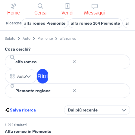
Home
Cerca
Vendi
Messaggi
alfa romeo Piemonte
alfa romeo 164 Piemonte
alfa
Ricerche
Subito
Auto
Piemonte
alfa romeo
Cosa cerchi?
Filtri
Auto
Salva ricerca
Dal più recente
1.292 risultati
Alfa romeo in Piemonte