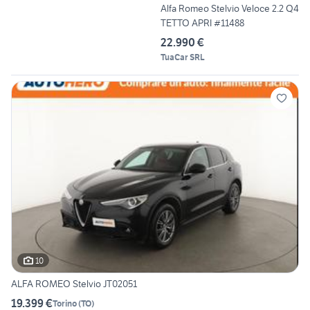
Alfa Romeo Stelvio Veloce 2.2 Q4
TETTO APRI #11488
22.990 €
TuaCar SRL
10
ALFA ROMEO Stelvio JT02051
19.399 €
Torino
(
TO
)