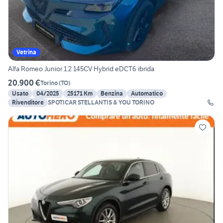
Vetrina
Alfa Romeo Junior 1.2 145CV Hybrid eDCT6 ibrida
20.900 €
Torino
(
TO
)
Usato
04/2025
25171 Km
Benzina
Automatico
Rivenditore
SPOTICAR STELLANTIS & YOU TORINO