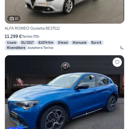
10
ALFA ROMEO Giulietta BE37512
11.299 €
Torino
(
TO
)
Usato
01/2017
81074 Km
Diesel
Manuale
Euro 6
Rivenditore
Autohero Torino