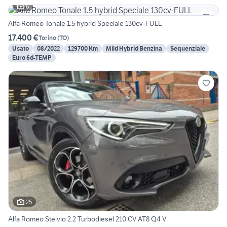
6
Alfa Romeo Tonale 1.5 hybrid Speciale 130cv-FULL
17.400 €
Torino
(
TO
)
Usato
08/2022
129700 Km
Mild Hybrid Benzina
Sequenziale
Euro 6d-TEMP
25
Alfa Romeo Stelvio 2.2 Turbodiesel 210 CV AT8 Q4 V