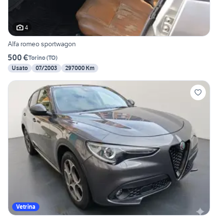
4
Alfa romeo sportwagon
500 €
Torino
(
TO
)
Usato
07/2003
297000 Km
Vetrina