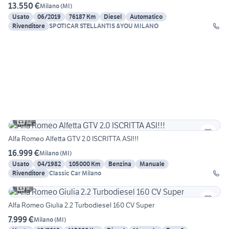
13.550 €
Milano
(
MI
)
Usato
06/2019
76187 Km
Diesel
Automatico
Rivenditore
SPOTICAR STELLANTIS &YOU MILANO
12
Alfa Romeo Alfetta GTV 2.0 ISCRITTA ASI!!!
16.999 €
Milano
(
MI
)
Usato
04/1982
105000 Km
Benzina
Manuale
Rivenditore
Classic Car Milano
9
Alfa Romeo Giulia 2.2 Turbodiesel 160 CV Super
7.999 €
Milano
(
MI
)