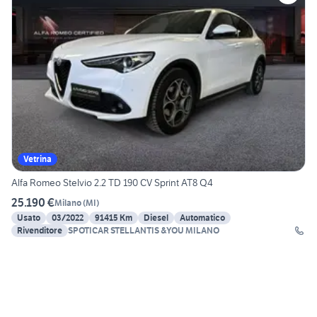
Vetrina
Alfa Romeo Stelvio 2.2 TD 190 CV Sprint AT8 Q4
25.190 €
Milano
(
MI
)
Usato
03/2022
91415 Km
Diesel
Automatico
Rivenditore
SPOTICAR STELLANTIS &YOU MILANO