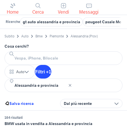
Home
Cerca
Vendi
Messaggi
gt auto alessandria e provincia
peugeot Casale Monfe
Ricerche
Subito
Auto
Bmw
Piemonte
Alessandria (Prov)
Cosa cerchi?
Filtri +1
Auto
Salva ricerca
Dal più recente
164 risultati
BMW usata in vendita a Alessandria e provincia