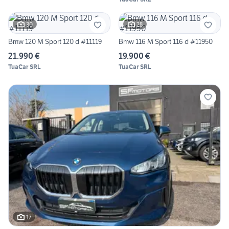
30
28
Bmw 120 M Sport 120 d #11119
Bmw 116 M Sport 116 d #11950
21.990 €
19.900 €
TuaCar SRL
TuaCar SRL
17