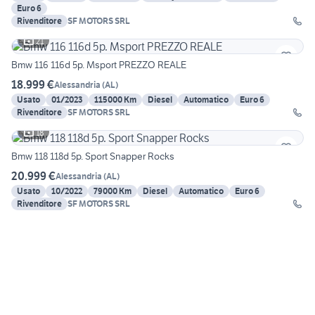
Euro 6
Rivenditore
SF MOTORS SRL
21
Bmw 116 116d 5p. Msport PREZZO REALE
18.999 €
Alessandria
(
AL
)
Usato
01/2023
115000 Km
Diesel
Automatico
Euro 6
Rivenditore
SF MOTORS SRL
18
Bmw 118 118d 5p. Sport Snapper Rocks
20.999 €
Alessandria
(
AL
)
Usato
10/2022
79000 Km
Diesel
Automatico
Euro 6
Rivenditore
SF MOTORS SRL