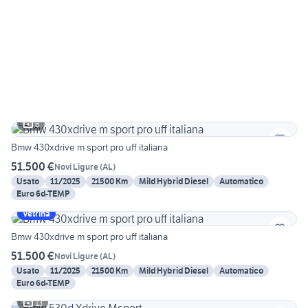
6
Bmw 430xdrive m sport pro uff italiana
51.500 €
Novi Ligure
(
AL
)
Usato
11/2025
21500 Km
Mild Hybrid Diesel
Automatico
Euro 6d-TEMP
Vetrina
Bmw 430xdrive m sport pro uff italiana
51.500 €
Novi Ligure
(
AL
)
Usato
11/2025
21500 Km
Mild Hybrid Diesel
Automatico
Euro 6d-TEMP
13