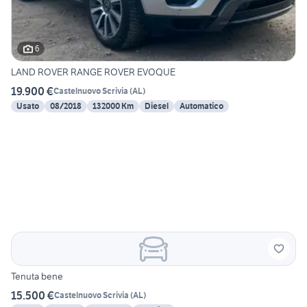
6
LAND ROVER RANGE ROVER EVOQUE
19.900 €
Castelnuovo Scrivia
(
AL
)
Usato
08/2018
132000 Km
Diesel
Automatico
Tenuta bene
15.500 €
Castelnuovo Scrivia
(
AL
)