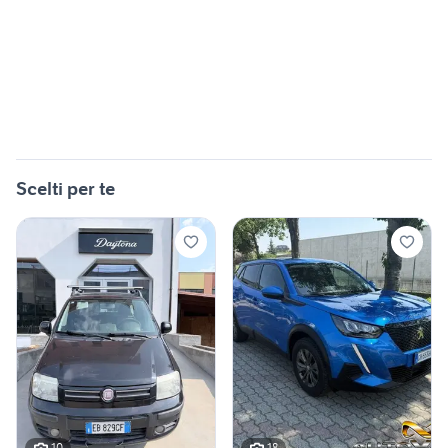
Scelti per te
10
18