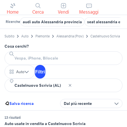
Home
Cerca
Vendi
Messaggi
audi auto Alessandria provincia
seat alessandria e pr
Ricerche
Subito
Auto
Piemonte
Alessandria (Prov)
Castelnuovo Scrivia
Cosa cerchi?
Filtri
Auto
Salva ricerca
Dal più recente
13 risultati
Auto usate in vendita a Castelnuovo Scrivia