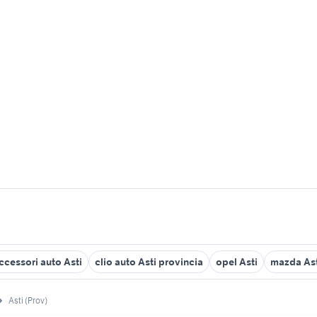
ccessori auto Asti
clio auto Asti provincia
opel Asti
mazda Ast
Asti (Prov)