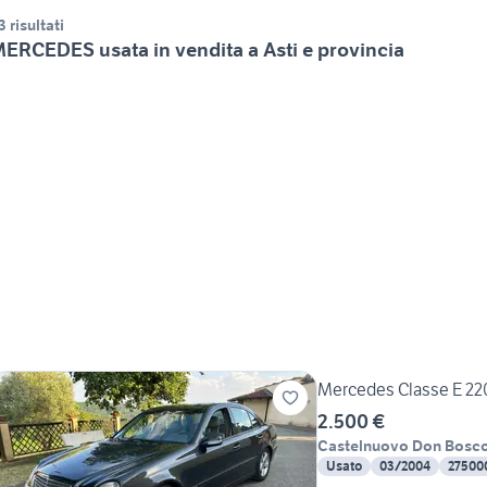
3 risultati
ERCEDES usata in vendita a Asti e provincia
Mercedes Classe E 22
2.500 €
Castelnuovo Don Bosc
Usato
03/2004
27500