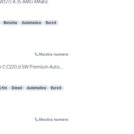
W177) A 35 AMG 4Matic
Benzina
Automatico
Euro 6
Mostra numero
 C C220 d SW Premium Auto...
1 Km
Diesel
Automatico
Euro 6
Mostra numero