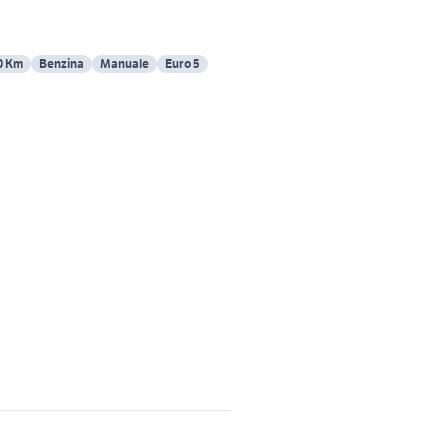
0 Km
Benzina
Manuale
Euro 5