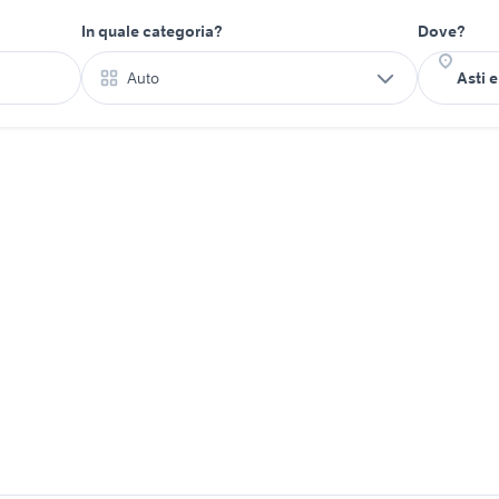
In quale categoria?
Dove?
Auto