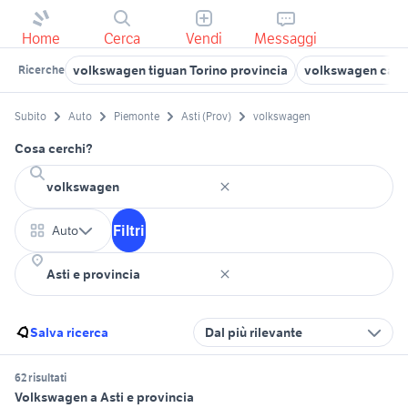
Home
Cerca
Vendi
Messaggi
volkswagen tiguan Torino provincia
volkswagen casel
Ricerche
Subito
Auto
Piemonte
Asti (Prov)
volkswagen
Cosa cerchi?
Filtri
Auto
Salva ricerca
Dal più rilevante
62 risultati
Volkswagen a Asti e provincia