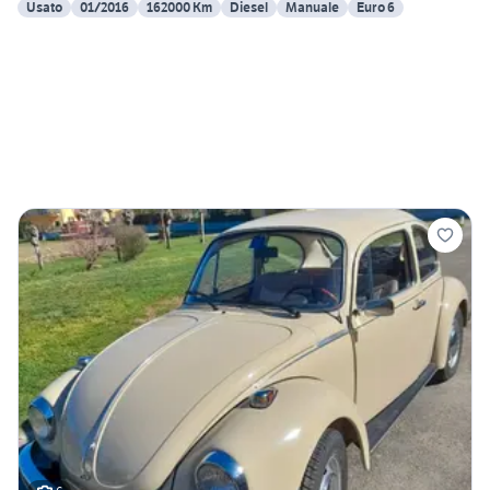
Usato
01/2016
162000 Km
Diesel
Manuale
Euro 6