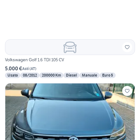
Volkswagen Golf 1.6 TDI 105 CV
5.000 €
Asti
(
AT
)
Usato
08/2012
200000 Km
Diesel
Manuale
Euro 5