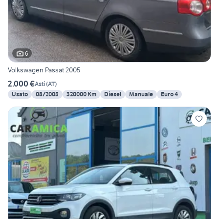
6
Volkswagen Passat 2005
2.000 €
Asti
(
AT
)
Usato
08/2005
320000 Km
Diesel
Manuale
Euro 4