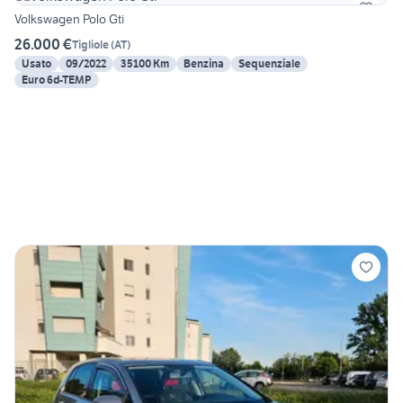
Volkswagen Polo Gti
26.000 €
Tigliole
(
AT
)
Usato
09/2022
35100 Km
Benzina
Sequenziale
Euro 6d-TEMP