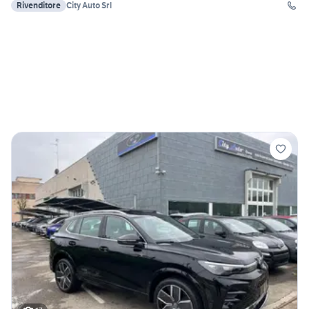
Rivenditore
City Auto Srl