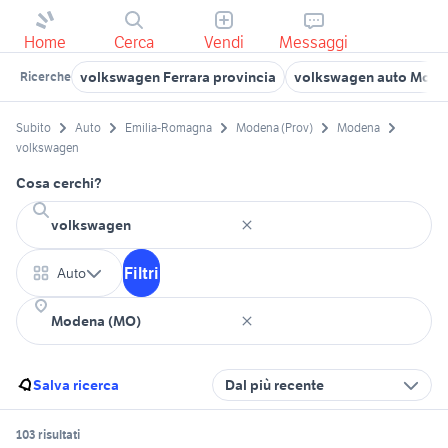
Home
Cerca
Vendi
Messaggi
volkswagen Ferrara provincia
volkswagen auto Mode
Ricerche
Subito
Auto
Emilia-Romagna
Modena (Prov)
Modena
volkswagen
Cosa cerchi?
Filtri
Auto
Salva ricerca
Dal più recente
103 risultati