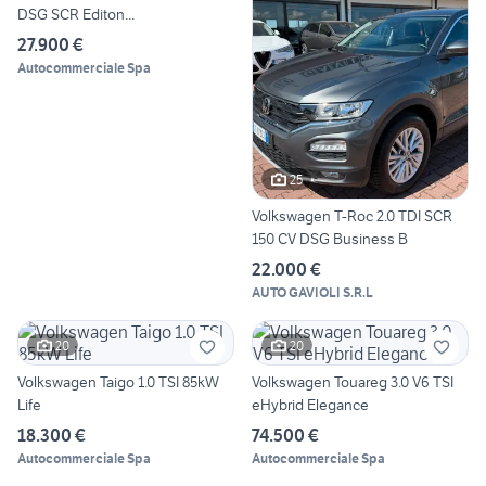
DSG SCR Editon...
27.900 €
Autocommerciale Spa
25
Volkswagen T-Roc 2.0 TDI SCR
150 CV DSG Business B
22.000 €
AUTO GAVIOLI S.R.L
20
20
Volkswagen Taigo 1.0 TSI 85kW
Volkswagen Touareg 3.0 V6 TSI
Life
eHybrid Elegance
18.300 €
74.500 €
Autocommerciale Spa
Autocommerciale Spa