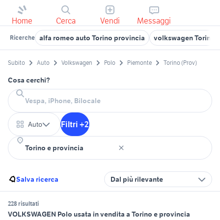
Home
Cerca
Vendi
Messaggi
alfa romeo auto Torino provincia
volkswagen Torino p
Ricerche
Subito
Auto
Volkswagen
Polo
Piemonte
Torino (Prov)
Cosa cerchi?
Filtri +2
Auto
Salva ricerca
Dal più rilevante
228 risultati
VOLKSWAGEN Polo usata in vendita a Torino e provincia