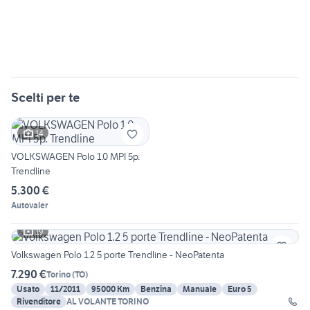
Scelti per te
14
VOLKSWAGEN Polo 1.0 MPI 5p.
Trendline
5.300 €
Autovaler
19
Volkswagen Polo 1.2 5 porte Trendline - NeoPatenta
7.290 €
Torino
(
TO
)
Usato
11/2011
95000 Km
Benzina
Manuale
Euro 5
Rivenditore
AL VOLANTE TORINO