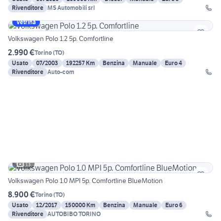
Rivenditore
MS Automobili srl
Vetrina
Volkswagen Polo 1.2 5p. Comfortline
2.990 €
Torino
(
TO
)
Usato
07/2003
192257 Km
Benzina
Manuale
Euro 4
Rivenditore
Auto-com
13
Volkswagen Polo 1.0 MPI 5p. Comfortline BlueMotion
8.900 €
Torino
(
TO
)
Usato
12/2017
150000 Km
Benzina
Manuale
Euro 6
Rivenditore
AUTOBIBO TORINO