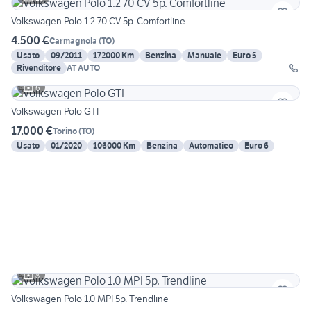
Volkswagen Polo 1.2 70 CV 5p. Comfortline
4.500 €
Carmagnola
(
TO
)
Usato
09/2011
172000 Km
Benzina
Manuale
Euro 5
Rivenditore
AT AUTO
6
Volkswagen Polo GTI
17.000 €
Torino
(
TO
)
Usato
01/2020
106000 Km
Benzina
Automatico
Euro 6
8
Volkswagen Polo 1.0 MPI 5p. Trendline