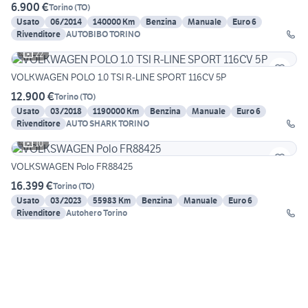
6.900 €
Torino
(
TO
)
Usato
06/2014
140000 Km
Benzina
Manuale
Euro 6
Rivenditore
AUTOBIBO TORINO
22
VOLKWAGEN POLO 1.0 TSI R-LINE SPORT 116CV 5P
12.900 €
Torino
(
TO
)
Usato
03/2018
1190000 Km
Benzina
Manuale
Euro 6
Rivenditore
AUTO SHARK TORINO
10
VOLKSWAGEN Polo FR88425
16.399 €
Torino
(
TO
)
Usato
03/2023
55983 Km
Benzina
Manuale
Euro 6
Rivenditore
Autohero Torino