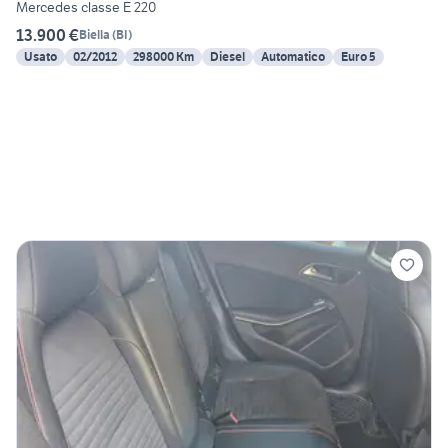
Mercedes classe E 220
13.900 €
Biella
(
BI
)
Usato
02/2012
298000 Km
Diesel
Automatico
Euro 5