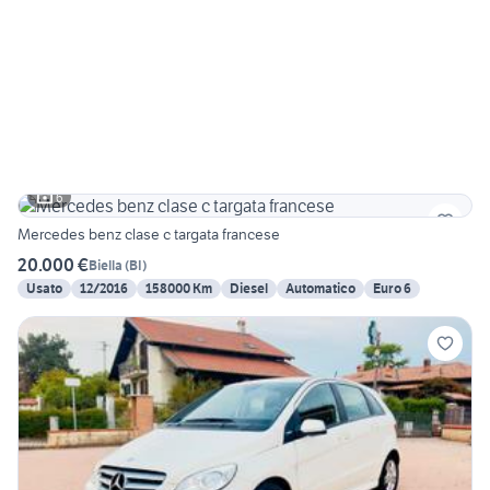
6
Mercedes benz clase c targata francese
20.000 €
Biella
(
BI
)
Usato
12/2016
158000 Km
Diesel
Automatico
Euro 6