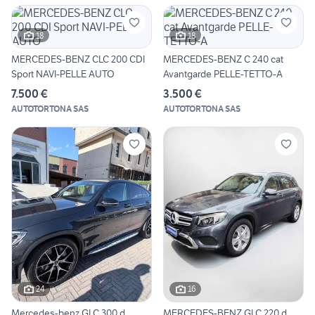
18
18
MERCEDES-BENZ CLC 200 CDI
MERCEDES-BENZ C 240 cat
Sport NAVI-PELLE AUTO
Avantgarde PELLE-TETTO-A
7.500 €
3.500 €
AUTOTORTONA SAS
AUTOTORTONA SAS
24
16
Mercedes-benz GLC 300 d
MERCEDES-BENZ GLC 220 d