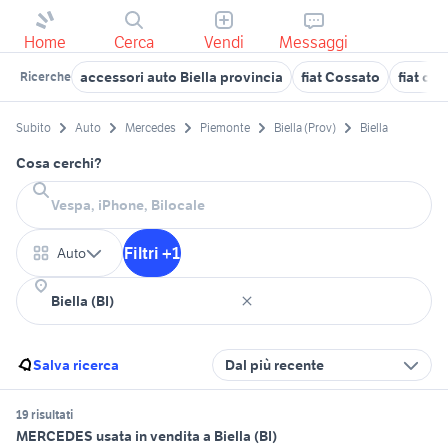
Home
Cerca
Vendi
Messaggi
accessori auto Biella provincia
fiat Cossato
fiat ca
Ricerche
Subito
Auto
Mercedes
Piemonte
Biella (Prov)
Biella
Cosa cerchi?
Filtri +1
Auto
Salva ricerca
Dal più recente
19 risultati
MERCEDES usata in vendita a Biella (BI)