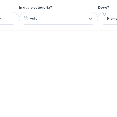
In quale categoria?
Dove?
Auto