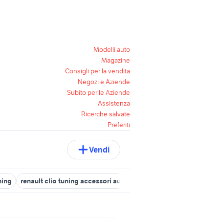
Modelli auto
Magazine
Consigli per la vendita
Negozi e Aziende
Subito per le Aziende
Assistenza
Ricerche salvate
Preferiti
Vendi
ning
renault clio tuning accessori auto
auto tuning Lombardia