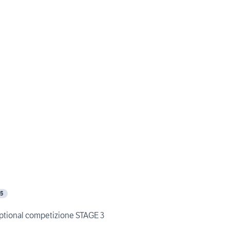
 5
optional competizione STAGE 3