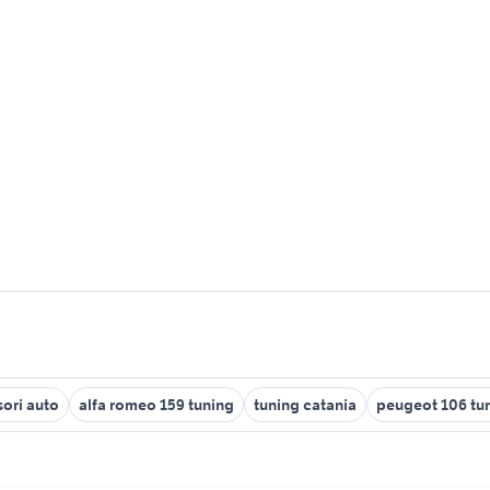
sori auto
alfa romeo 159 tuning
tuning catania
peugeot 106 tu