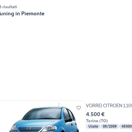
6 risultati
uning in Piemonte
4.500 €
Torino
(
TO
)
Usato
05/2009
45000