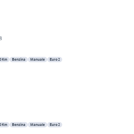
8
0 Km
Benzina
Manuale
Euro 2
0 Km
Benzina
Manuale
Euro 2