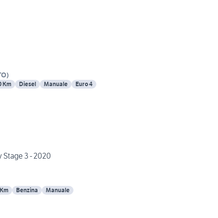
TO
)
0 Km
Diesel
Manuale
Euro 4
 Stage 3 - 2020
 Km
Benzina
Manuale