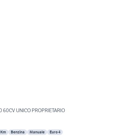
VORREI CITROEN 1.100 60CV UNICO PROPRIETARIO
 Km
Benzina
Manuale
Euro 4