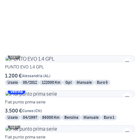
5
PUNTO EVO 1.4 GPL
1.200 €
Alessandria
(
AL
)
Usato
05/2012
122000 Km
Gpl
Manuale
Euro 5
Vetrina
Fiat punto prima serie
3.500 €
Cuneo
(
CN
)
Usato
04/1997
86000 Km
Benzina
Manuale
Euro 1
5
Fiat punto prima serie