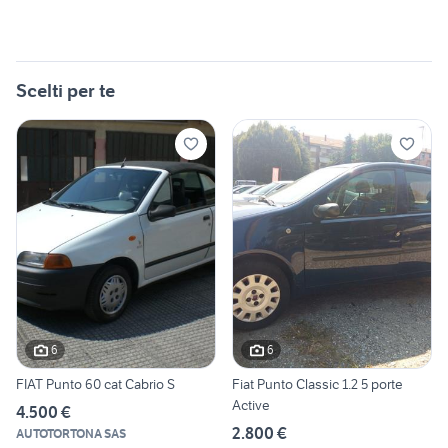
Scelti per te
6
6
FIAT Punto 60 cat Cabrio S
Fiat Punto Classic 1.2 5 porte
Active
4.500 €
2.800 €
AUTOTORTONA SAS