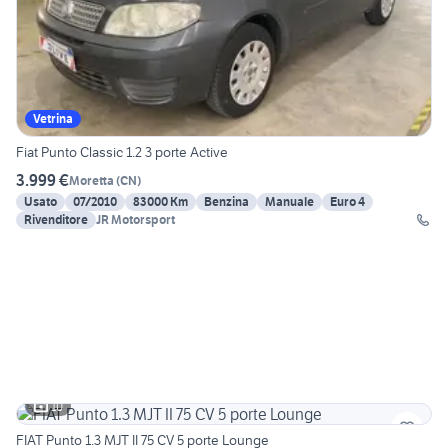
Vetrina
Fiat Punto Classic 1.2 3 porte Active
3.999 €
Moretta
(
CN
)
Usato
07/2010
83000 Km
Benzina
Manuale
Euro 4
Rivenditore
JR Motorsport
10
FIAT Punto 1.3 MJT II 75 CV 5 porte Lounge