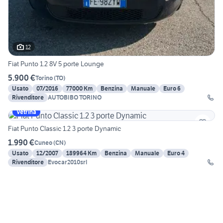
12
Fiat Punto 1.2 8V 5 porte Lounge
5.900 €
Torino
(
TO
)
Usato
07/2016
77000 Km
Benzina
Manuale
Euro 6
Rivenditore
AUTOBIBO TORINO
Vetrina
Fiat Punto Classic 1.2 3 porte Dynamic
1.990 €
Cuneo
(
CN
)
Usato
12/2007
189964 Km
Benzina
Manuale
Euro 4
Rivenditore
Evocar2010srl