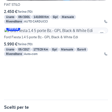
FIAT STILO
2.450 €
Torino
(
TO
)
Usato
09/2001
141000 Km
Gpl
Manuale
Rivenditore
AUTO CARDUCCI
Vetrina
Ford Fiesta 1.4 5 porte Bz.- GPL Black & White Edi
5.990 €
Torino
(
TO
)
Usato
05/2017
177529 Km
Gpl
Manuale
Euro 6
Rivenditore
Auto-com
Scelti per te