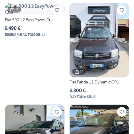
13
Fiat 500 1.2 EasyPower Cult
9.490 €
ESSEMME AUTOMOBILI
10
Fiat Panda 1.2 Dynamic GPL
3.800 €
DAYTONA SRLS