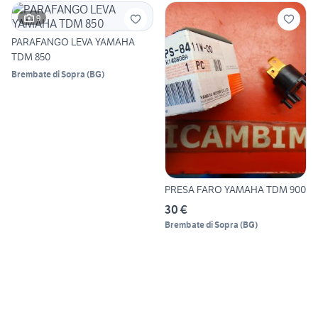
9
PARAFANGO LEVA YAMAHA
TDM 850
Brembate di Sopra
(
BG
)
PRESA FARO YAMAHA TDM 900
30 €
Brembate di Sopra
(
BG
)