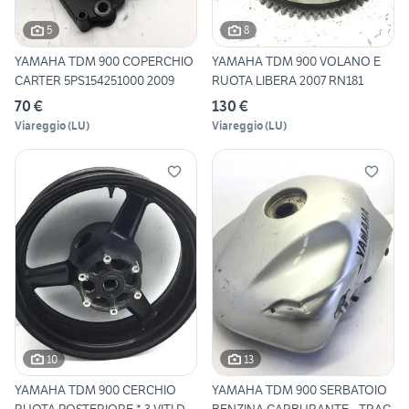
5
8
YAMAHA TDM 900 COPERCHIO
YAMAHA TDM 900 VOLANO E
CARTER 5PS154251000 2009
RUOTA LIBERA 2007 RN181
70 €
130 €
Viareggio
(
LU
)
Viareggio
(
LU
)
10
13
YAMAHA TDM 900 CERCHIO
YAMAHA TDM 900 SERBATOIO