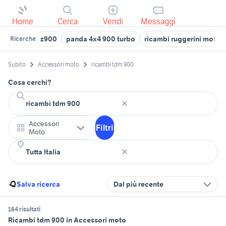
Home
Cerca
Vendi
Messaggi
z900
panda 4x4 900 turbo
ricambi ruggerini motori
Ricerche
Subito
Accessori moto
ricambi tdm 900
Cosa cerchi?
Accessori
Filtri
Moto
Salva ricerca
Dal più recente
164 risultati
Ricambi tdm 900 in Accessori moto