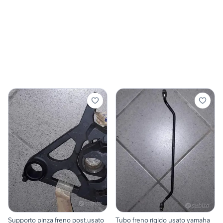
Supporto pinza freno post.usato
Tubo freno rigido usato yamaha