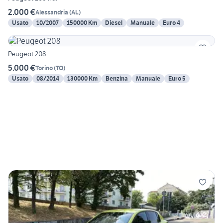
2.000 €
Alessandria
(
AL
)
Usato
10/2007
150000 Km
Diesel
Manuale
Euro 4
Peugeot 208
5.000 €
Torino
(
TO
)
Usato
08/2014
130000 Km
Benzina
Manuale
Euro 5