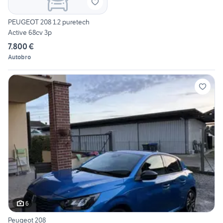
PEUGEOT 208 1.2 puretech
Active 68cv 3p
7.800 €
Autobro
6
Peugeot 208