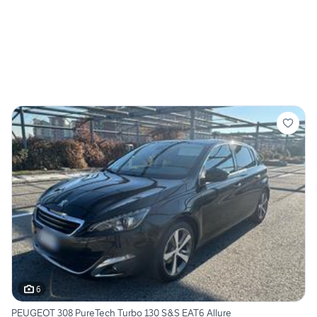
6
PEUGEOT 308 PureTech Turbo 130 S&S EAT6 Allure