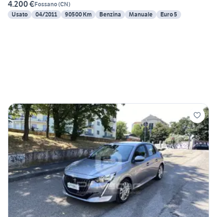
4.200 €
Fossano
(
CN
)
Usato
04/2011
90500 Km
Benzina
Manuale
Euro 5