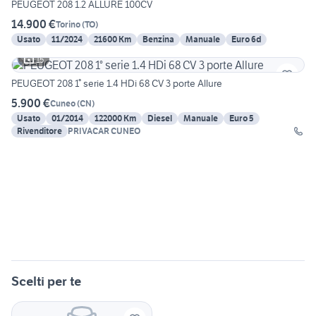
PEUGEOT 208 1.2 ALLURE 100CV
14.900 €
Torino
(
TO
)
Usato
11/2024
21600 Km
Benzina
Manuale
Euro 6d
15
PEUGEOT 208 1° serie 1.4 HDi 68 CV 3 porte Allure
5.900 €
Cuneo
(
CN
)
Usato
01/2014
122000 Km
Diesel
Manuale
Euro 5
Rivenditore
PRIVACAR CUNEO
Scelti per te