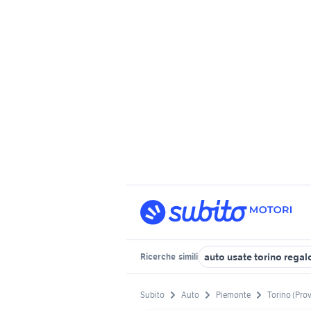
auto usate torino regal
Ricerche
simili
Subito
Auto
Piemonte
Torino (Prov