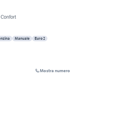
 Confort
nzina
Manuale
Euro 2
Mostra numero