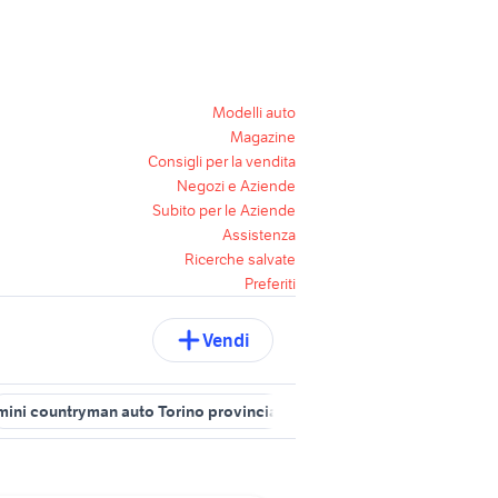
Modelli auto
Magazine
Consigli per la vendita
Negozi e Aziende
Subito per le Aziende
Assistenza
Ricerche salvate
Preferiti
Vendi
mini countryman auto Torino provincia
auto Cambiano
auto Oul