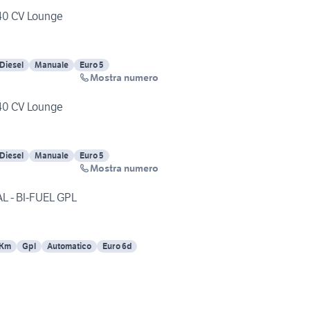
140 CV Lounge
Diesel
Manuale
Euro 5
Mostra numero
140 CV Lounge
Diesel
Manuale
Euro 5
Mostra numero
DR F35 FULL OPTIONAL - BI-FUEL GPL
 Km
Gpl
Automatico
Euro 6d