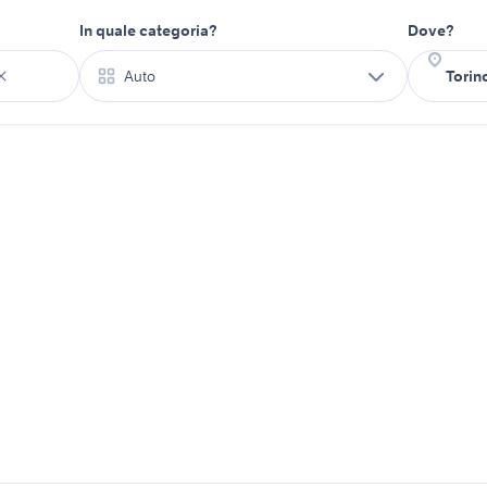
In quale categoria?
Dove?
Auto