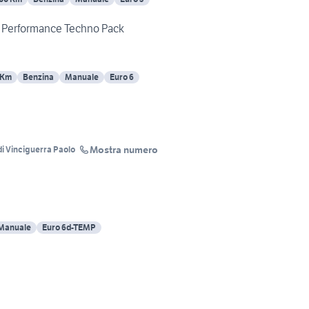
 N Performance Techno Pack
 Km
Benzina
Manuale
Euro 6
Mostra numero
i Vinciguerra Paolo
Manuale
Euro 6d-TEMP