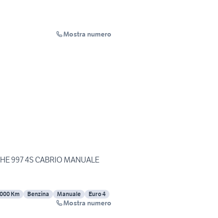
Mostra numero
CHE 997 4S CABRIO MANUALE
000 Km
Benzina
Manuale
Euro 4
Mostra numero