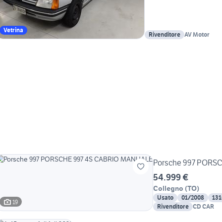
Vetrina
Rivenditore
AV Motor
Porsche 997 PORS
54.999 €
Collegno
(
TO
)
Usato
01/2008
131
19
Rivenditore
CD CAR