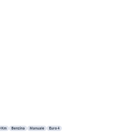
0 Km
Benzina
Manuale
Euro 4