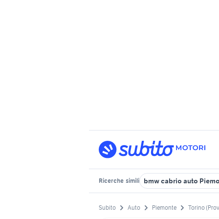
bmw cabrio auto Piem
Ricerche
simili
Subito
Auto
Piemonte
Torino (Prov