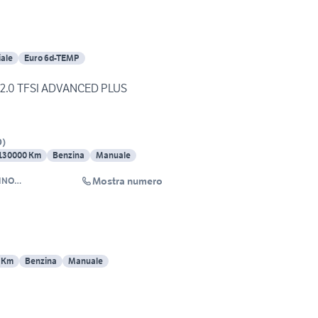
ale
Euro 6d-TEMP
r 2.0 TFSI ADVANCED PLUS
O
)
130000 Km
Benzina
Manuale
Mostra numero
INO
IPARAZIONI
 Km
Benzina
Manuale