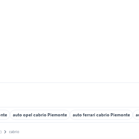
onte
auto opel cabrio Piemonte
auto ferrari cabrio Piemonte
a
)
cabrio