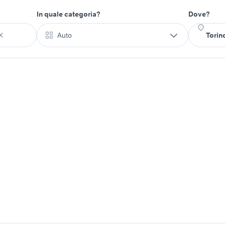
In quale categoria?
Dove?
Auto