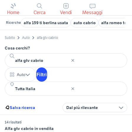
Home
Cerca
Vendi
Messaggi
alfa 159 ti berlina usata
auto cabrio
alfa romeo tona
Ricerche
Subito
Auto
alfa gtv cabrio
Cosa cerchi?
Filtri
Auto
Salva ricerca
Dal più rilevante
14 risultati
Alfa gtv cabrio in vendita