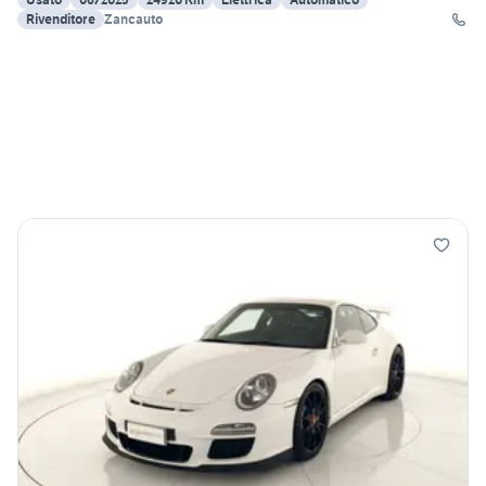
Rivenditore
Zancauto