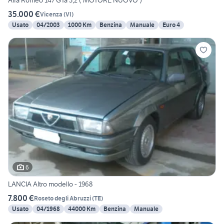
Alfa Romeo 147 GTa 3,2 ( MOTORE NUOVO )
35.000 €
Vicenza
(
VI
)
Usato
04/2003
1000 Km
Benzina
Manuale
Euro 4
6
LANCIA Altro modello - 1968
7.800 €
Roseto degli Abruzzi
(
TE
)
Usato
04/1968
44000 Km
Benzina
Manuale