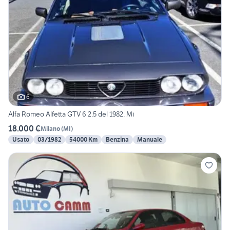
6
Alfa Romeo Alfetta GTV 6 2.5 del 1982. Mi
18.000 €
Milano
(
MI
)
Usato
03/1982
54000 Km
Benzina
Manuale