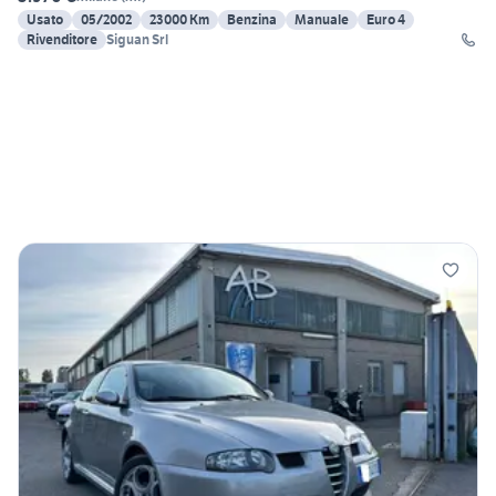
Usato
05/2002
23000 Km
Benzina
Manuale
Euro 4
Rivenditore
Siguan Srl