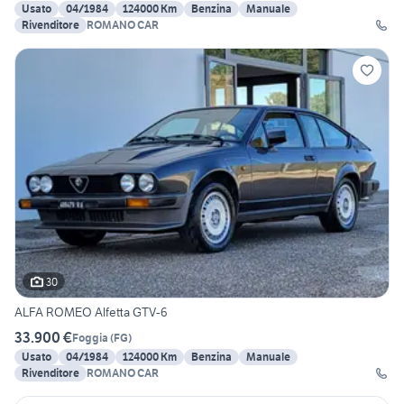
Usato
04/1984
124000 Km
Benzina
Manuale
Rivenditore
ROMANO CAR
30
ALFA ROMEO Alfetta GTV-6
33.900 €
Foggia
(
FG
)
Usato
04/1984
124000 Km
Benzina
Manuale
Rivenditore
ROMANO CAR