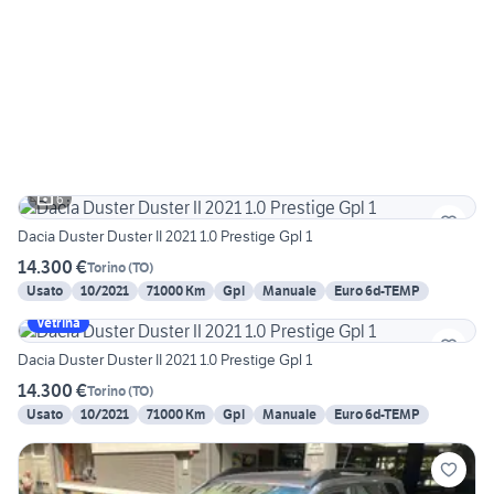
6
Dacia Duster Duster II 2021 1.0 Prestige Gpl 1
14.300 €
Torino
(
TO
)
Usato
10/2021
71000 Km
Gpl
Manuale
Euro 6d-TEMP
Vetrina
Dacia Duster Duster II 2021 1.0 Prestige Gpl 1
14.300 €
Torino
(
TO
)
Usato
10/2021
71000 Km
Gpl
Manuale
Euro 6d-TEMP