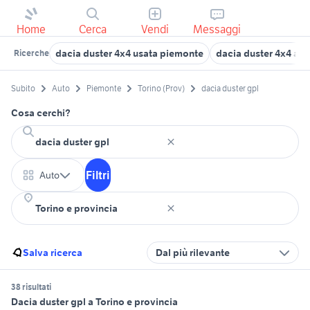
Home
Cerca
Vendi
Messaggi
dacia duster 4x4 usata piemonte
dacia duster 4x4 au
Ricerche
Subito
Auto
Piemonte
Torino (Prov)
dacia duster gpl
Cosa cerchi?
Filtri
Auto
Salva ricerca
Dal più rilevante
38 risultati
Dacia duster gpl a Torino e provincia