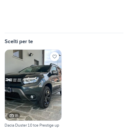
Scelti per te
18
Dacia Duster 1.0 tce Prestige up