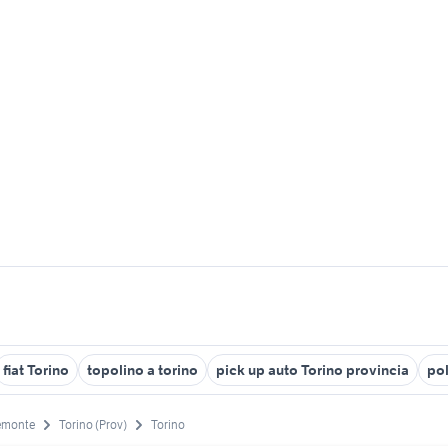
fiat Torino
topolino a torino
pick up auto Torino provincia
pol
emonte
Torino (Prov)
Torino