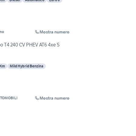
Mostra numero
ino
bo T4 240 CV PHEV AT6 4xe S
 Km
Mild Hybrid Benzina
Mostra numero
TOMOBILI