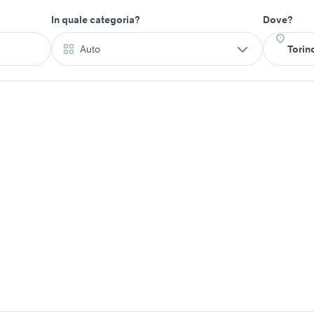
In quale categoria?
Dove?
Auto