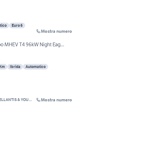
tico
Euro 6
Mostra numero
bo MHEV T4 96kW Night Eag...
 Km
Ibrida
Automatico
Mostra numero
ELLANTIS & YOU