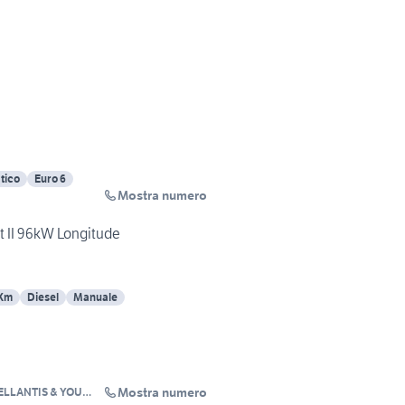
tico
Euro 6
Mostra numero
 II 96kW Longitude
 Km
Diesel
Manuale
Mostra numero
ELLANTIS & YOU