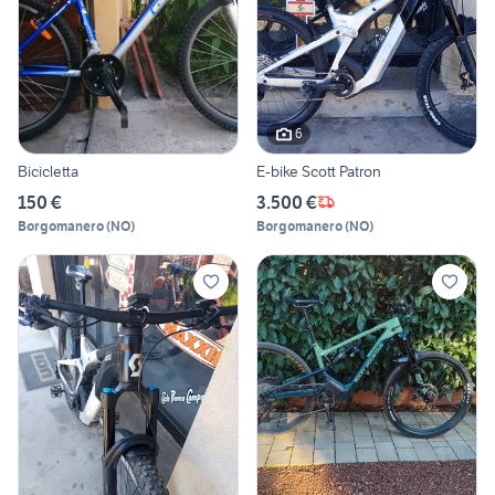
6
Bicicletta
E-bike Scott Patron
150 €
3.500 €
Borgomanero
(
NO
)
Borgomanero
(
NO
)