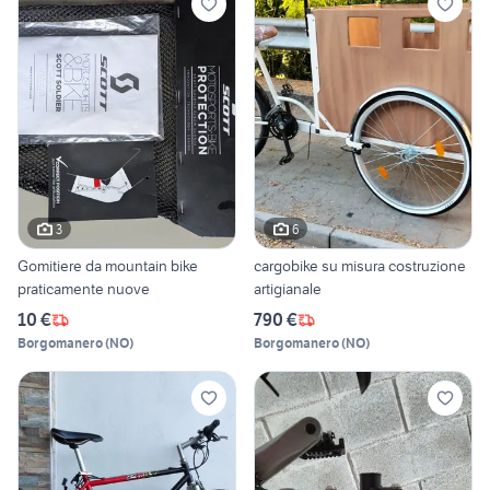
3
6
Gomitiere da mountain bike
cargobike su misura costruzione
praticamente nuove
artigianale
10 €
790 €
Borgomanero
(
NO
)
Borgomanero
(
NO
)