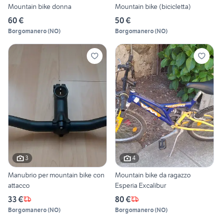
Mountain bike donna
Mountain bike (bicicletta)
60 €
50 €
Borgomanero
(
NO
)
Borgomanero
(
NO
)
3
4
Manubrio per mountain bike con
Mountain bike da ragazzo
attacco
Esperia Excalibur
33 €
80 €
Borgomanero
(
NO
)
Borgomanero
(
NO
)