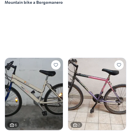
Mountain bike a Borgomanero
6
2