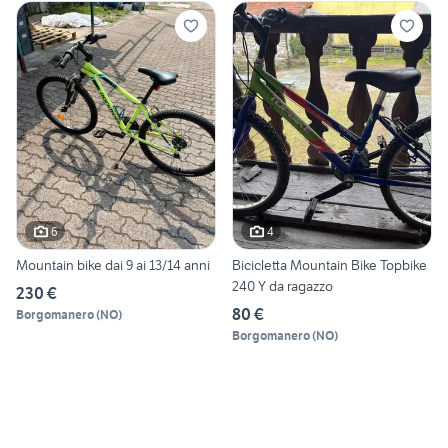
6
4
Mountain bike dai 9 ai 13/14 anni
Bicicletta Mountain Bike Topbike
240 Y da ragazzo
230 €
80 €
Borgomanero
(
NO
)
Borgomanero
(
NO
)