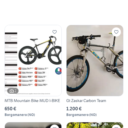
2
MTB Mountain Bike MUD I-BIKE
Gt Zaskar Carbon Team
650 €
1.200 €
Borgomanero
(
NO
)
Borgomanero
(
NO
)