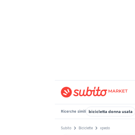
bicicletta donna usata
Ricerche
simili
Subito
Biciclette
xpedo