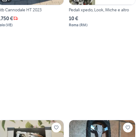
tb Cannodale HT 2023
Pedali xpedo, Look, Miche e altro
.750 €
10 €
olo
(
VE
)
Roma
(
RM
)