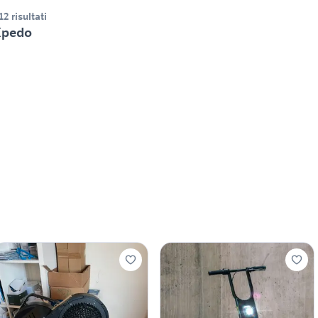
12 risultati
Xpedo