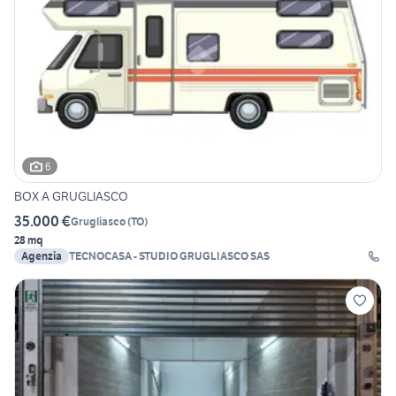
6
BOX A GRUGLIASCO
35.000 €
Grugliasco
(
TO
)
28 mq
Agenzia
TECNOCASA - STUDIO GRUGLIASCO SAS