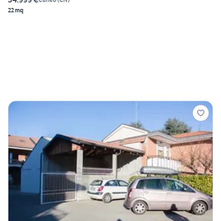
22 mq