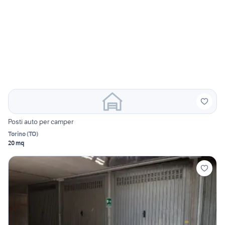
Posti auto per camper
Torino
(
TO
)
20 mq