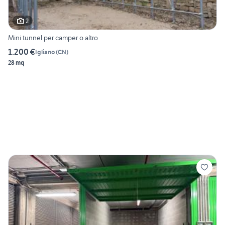
2
Mini tunnel per camper o altro
1.200 €
Igliano
(
CN
)
28 mq