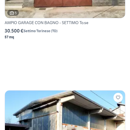
5
AMPIO GARAGE CON BAGNO - SETTIMO To.se
30.500 €
Settimo Torinese
(
TO
)
57 mq