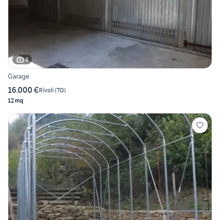
4
Garage
16.000 €
Rivoli
(
TO
)
12 mq