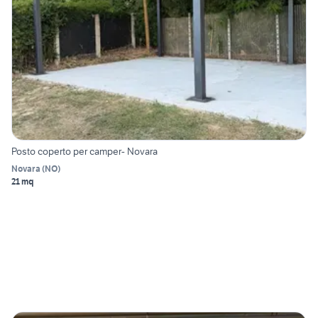
Posto coperto per camper- Novara
Novara
(
NO
)
21 mq