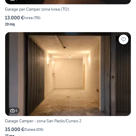
Garage per Camper zona Ivrea (TO)
13.000 €
Ivrea
(
TO
)
20 mq
6
Garage Camper - zona San Paolo/Cuneo 2
35.000 €
Cuneo
(
CN
)
27 mq