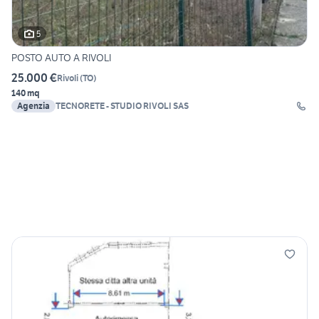
5
POSTO AUTO A RIVOLI
25.000 €
Rivoli
(
TO
)
140 mq
Agenzia
TECNORETE - STUDIO RIVOLI SAS