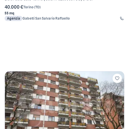
40.000 €
Torino
(
TO
)
55 mq
Agenzia
Gabetti San Salvario Raffaello