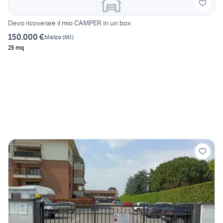
Devo ricoverare il mio CAMPER in un box
150.000 €
Melzo
(
MI
)
25 mq