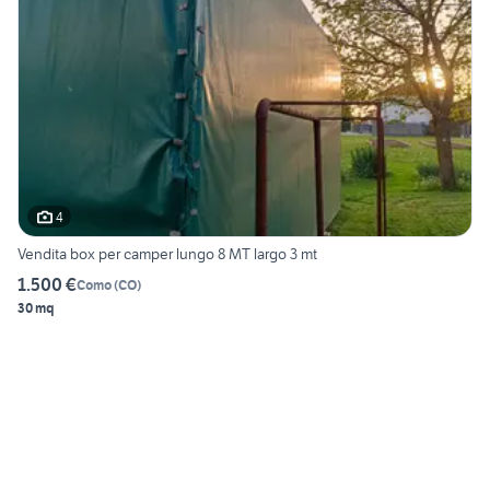
4
Vendita box per camper lungo 8 MT largo 3 mt
1.500 €
Como
(
CO
)
30 mq