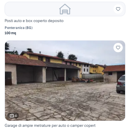
Posti auto e box coperto deposito
Ponteranica
(
BG
)
100 mq
4
Garage di ampie metrature per auto o camper copert