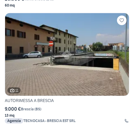
60 mq
11
AUTORIMESSA A BRESCIA
9.000 €
Brescia
(
BS
)
13 mq
Agenzia
TECNOCASA - BRESCIA EST SRL