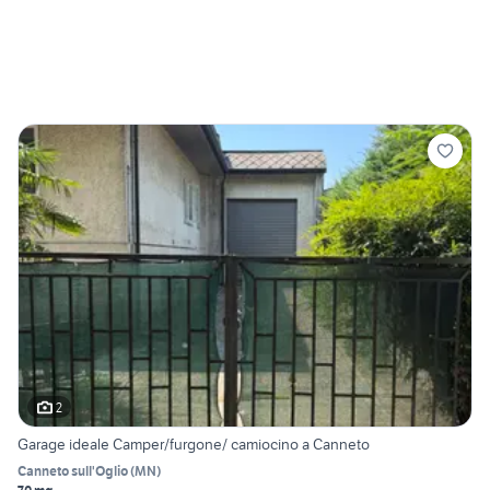
2
Garage ideale Camper/furgone/ camiocino a Canneto
Canneto sull'Oglio
(
MN
)