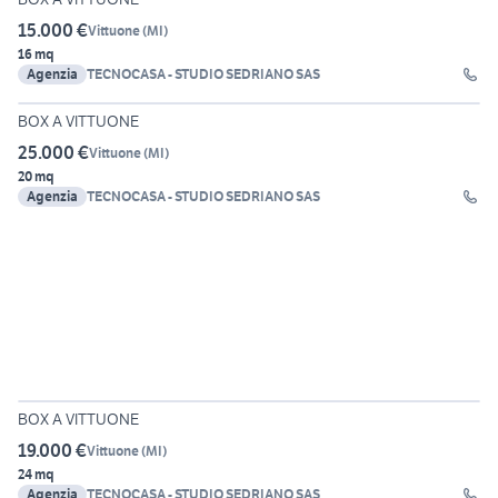
15.000 €
Vittuone
(
MI
)
16 mq
Agenzia
TECNOCASA - STUDIO SEDRIANO SAS
18
BOX A VITTUONE
25.000 €
Vittuone
(
MI
)
20 mq
Agenzia
TECNOCASA - STUDIO SEDRIANO SAS
18
BOX A VITTUONE
19.000 €
Vittuone
(
MI
)
24 mq
Agenzia
TECNOCASA - STUDIO SEDRIANO SAS