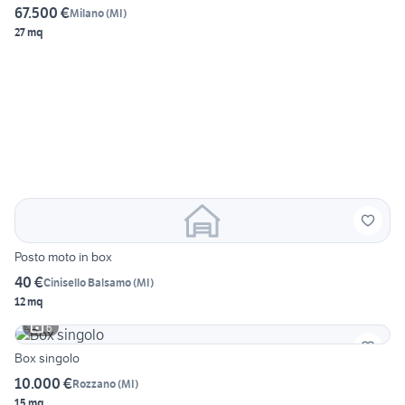
67.500 €
Milano
(
MI
)
27 mq
Posto moto in box
40 €
Cinisello Balsamo
(
MI
)
12 mq
6
Box singolo
10.000 €
Rozzano
(
MI
)
15 mq