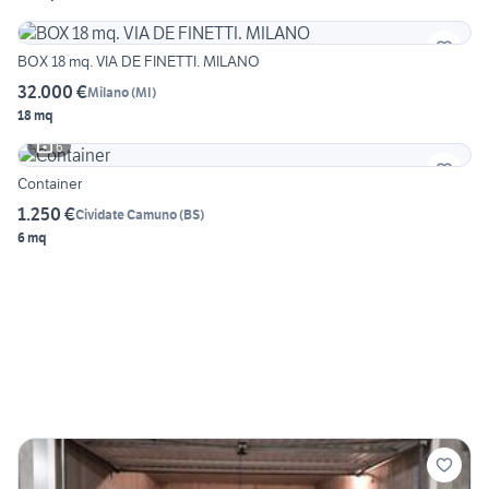
BOX 18 mq. VIA DE FINETTI. MILANO
32.000 €
Milano
(
MI
)
18 mq
6
Container
1.250 €
Cividate Camuno
(
BS
)
6 mq