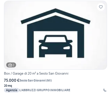
2
Box / Garage di 20 m² a Sesto San Giovanni
75.000 €
Sesto San Giovanni
(
MI
)
20 mq
Agenzia
L'ABBRUZZI GRUPPO IMMOBILIARE