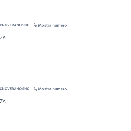
Mostra numero
ECNOVERANO SNC
NZA
Mostra numero
ECNOVERANO SNC
NZA