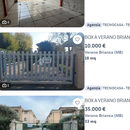
4
Agenzia
TECNOCASA - T
BOX A VERANO BRIA
10.000 €
Verano Brianza
(
MB
)
16 mq
8
Agenzia
TECNOCASA - T
BOX A VERANO BRIA
35.000 €
Verano Brianza
(
MB
)
33 mq