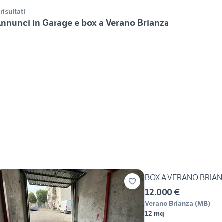
 risultati
nnunci in Garage e box a Verano Brianza
BOX A VERANO BRIA
12.000 €
Verano Brianza
(
MB
)
12 mq