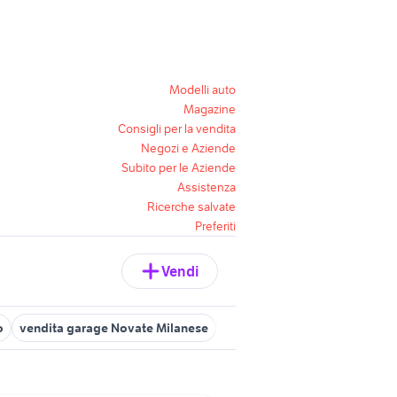
Modelli auto
Magazine
Consigli per la vendita
Negozi e Aziende
Subito per le Aziende
Assistenza
Ricerche salvate
Preferiti
Vendi
o
vendita garage Novate Milanese
affitto garage Pogliano Milan