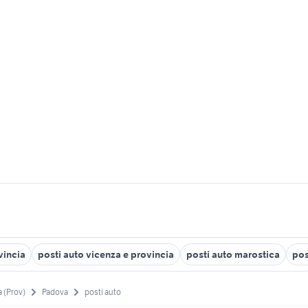
vincia
posti auto vicenza e provincia
posti auto marostica
pos
 (Prov)
Padova
posti auto