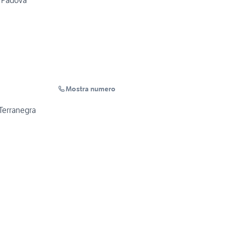
a Padova
Mostra numero
 Terranegra