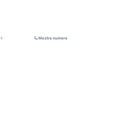
Mostra numero
l.