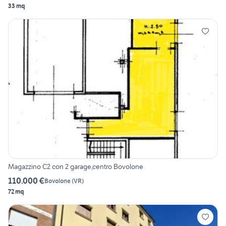
33 mq
Magazzino C2 con 2 garage,centro Bovolone
110.000 €
Bovolone
(
VR
)
72 mq