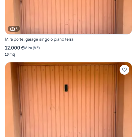
5
Mira porte, garage singolo piano terra
12.000 €
Mira
(
VE
)
13 mq