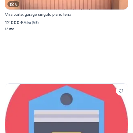
6
Mira porte, garage singolo piano terra
12.000 €
Mira
(
VE
)
13 mq