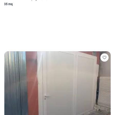
35 mq