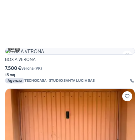
9
BOX A VERONA
7.500 €
Verona
(
VR
)
15 mq
Agenzia
TECNOCASA - STUDIO SANTA LUCIA SAS