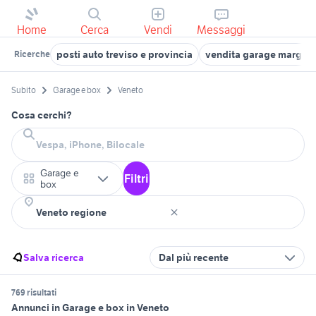
Home
Cerca
Vendi
Messaggi
posti auto treviso e provincia
vendita garage marghe
Ricerche
Subito
Garage e box
Veneto
Cosa cerchi?
Garage e
Filtri
box
Salva ricerca
Dal più recente
769 risultati
Annunci in Garage e box in Veneto