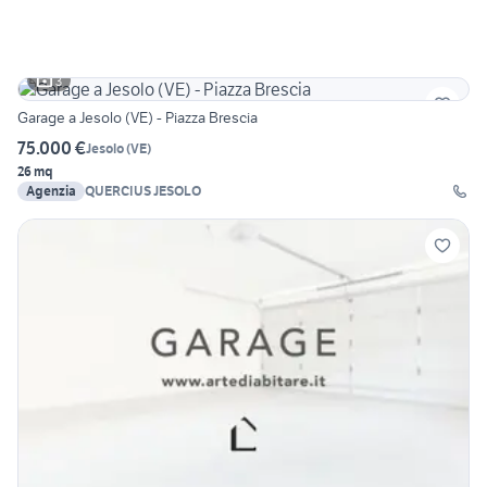
3
Garage a Jesolo (VE) - Piazza Brescia
75.000 €
Jesolo
(
VE
)
26 mq
Agenzia
QUERCIUS JESOLO