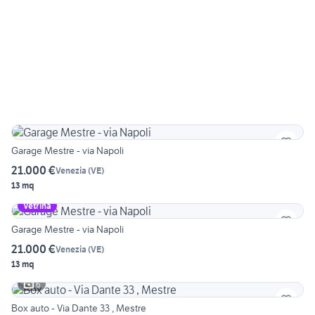
Garage Mestre - via Napoli
21.000 €
Venezia
(
VE
)
13 mq
Vetrina
Garage Mestre - via Napoli
21.000 €
Venezia
(
VE
)
13 mq
6
Box auto - Via Dante 33 , Mestre