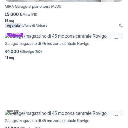
MIRA Garage al piano terra M800
15.000 €
Mira
(
VE
)
15 mq
Agenzia
L'Arte di Abitare
Vetrina
Garage/magazzino di 45 mq zona centrale Rovigo
34.000 €
Rovigo
(
RO
)
45 mq
4
Garage/magazzino di 45 mq zona centrale Rovigo