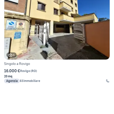
6
Singolo a Rovigo
16.000 €
Rovigo
(
RO
)
20 mq
Agenzia
83immobiliare