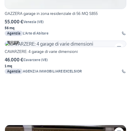
GAZZERA garage in zona residenziale di 56 MQ S855
55.000 €
Venezia
(
VE
)
56 mq
Agenzia
L'Arte di Abitare
3
CAVARZERE: 4 garage di varie dimensioni
46.000 €
Cavarzere
(
VE
)
1 mq
Agenzia
AGENZIA IMMOBILIARE EXCELSIOR