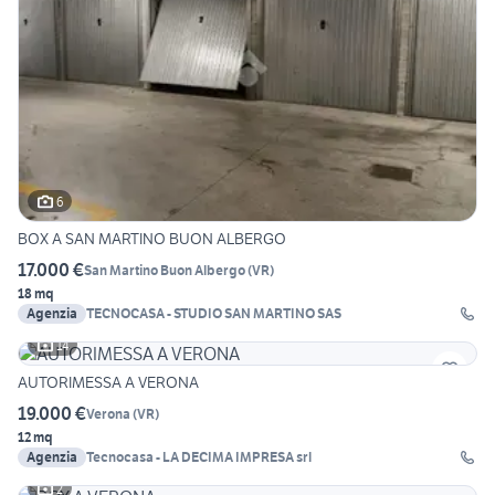
6
BOX A SAN MARTINO BUON ALBERGO
17.000 €
San Martino Buon Albergo
(
VR
)
18 mq
Agenzia
TECNOCASA - STUDIO SAN MARTINO SAS
14
AUTORIMESSA A VERONA
19.000 €
Verona
(
VR
)
12 mq
Agenzia
Tecnocasa - LA DECIMA IMPRESA srl
2