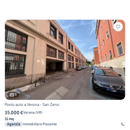
6
Posto auto a Verona - San Zeno
35.000 €
Verona
(
VR
)
21 mq
Agenzia
Immobiliare Piasente