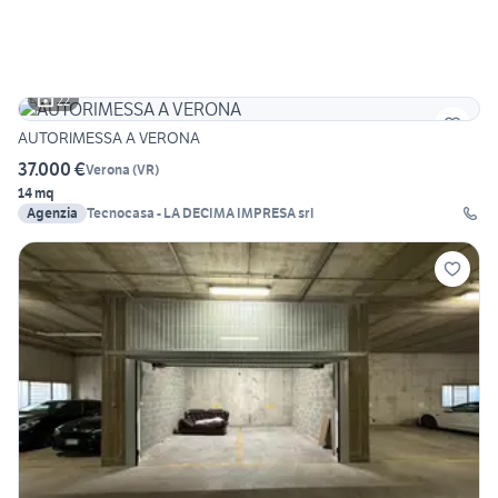
22
AUTORIMESSA A VERONA
37.000 €
Verona
(
VR
)
14 mq
Agenzia
Tecnocasa - LA DECIMA IMPRESA srl