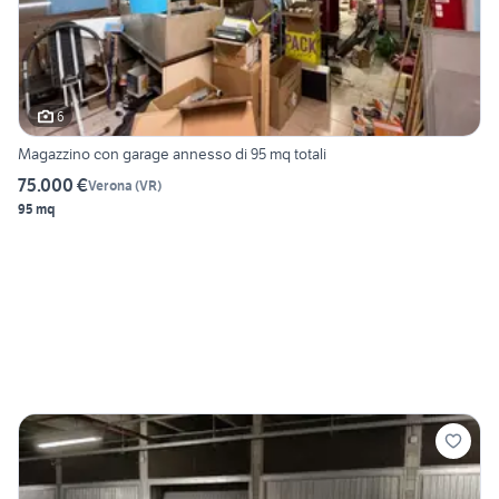
6
Magazzino con garage annesso di 95 mq totali
75.000 €
Verona
(
VR
)
95 mq