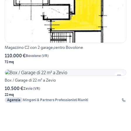
Magazzino C2 con 2 garage,centro Bovolone
110.000 €
Bovolone
(
VR
)
72 mq
Box / Garage di 22 m² a Zevio
10.500 €
Zevio
(
VR
)
22 mq
Agenzia
Mingoni & Partners Professionisti Riuniti