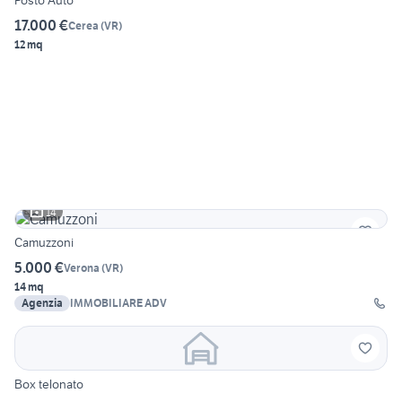
Posto Auto
17.000 €
Cerea
(
VR
)
12 mq
14
Camuzzoni
5.000 €
Verona
(
VR
)
14 mq
Agenzia
IMMOBILIARE ADV
Box telonato