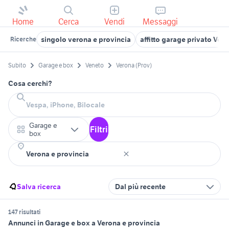
Home
Cerca
Vendi
Messaggi
singolo verona e provincia
affitto garage privato Ver
Ricerche
Subito
Garage e box
Veneto
Verona (Prov)
Cosa cerchi?
Garage e
Filtri
box
Salva ricerca
Dal più recente
147 risultati
Annunci in Garage e box a Verona e provincia