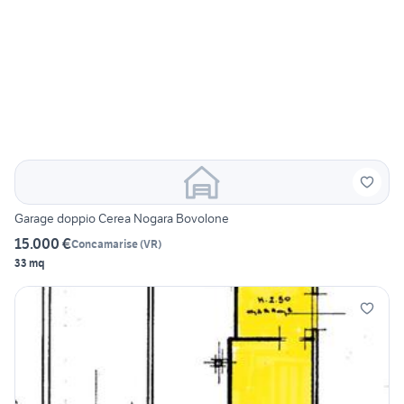
Garage doppio Cerea Nogara Bovolone
15.000 €
Concamarise
(
VR
)
33 mq