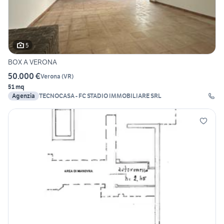
5
BOX A VERONA
50.000 €
Verona
(
VR
)
51 mq
Agenzia
TECNOCASA - FC STADIO IMMOBILIARE SRL