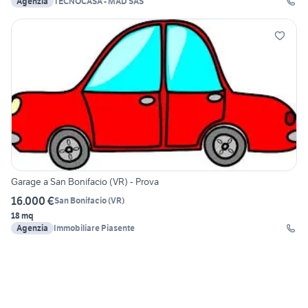
Agenzia
TECNOCASA - MAD SAS
Garage a San Bonifacio (VR) - Prova
16.000 €
San Bonifacio
(
VR
)
18 mq
Agenzia
Immobiliare Piasente