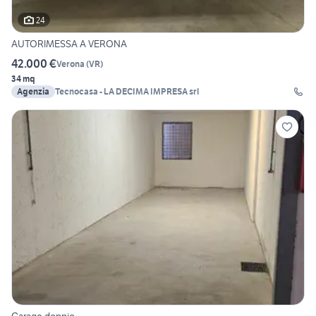
24
AUTORIMESSA A VERONA
42.000 €
Verona
(
VR
)
34 mq
Agenzia
Tecnocasa - LA DECIMA IMPRESA srl