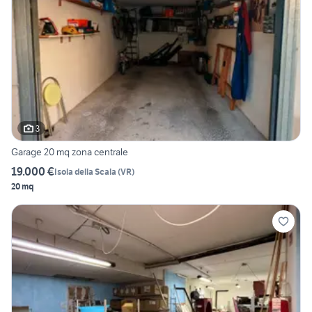
3
Garage 20 mq zona centrale
19.000 €
Isola della Scala
(
VR
)
20 mq