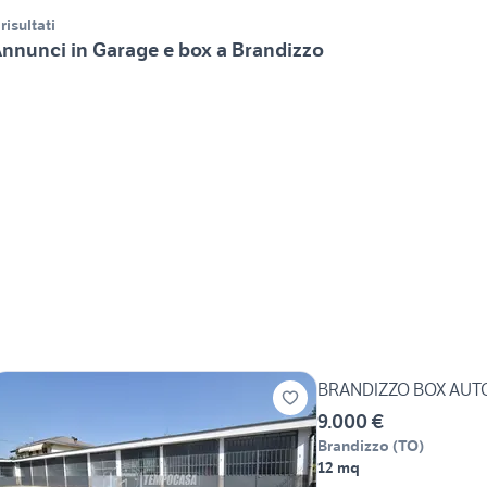
 risultati
nnunci in Garage e box a Brandizzo
BRANDIZZO BOX AUT
9.000 €
Brandizzo
(
TO
)
12 mq