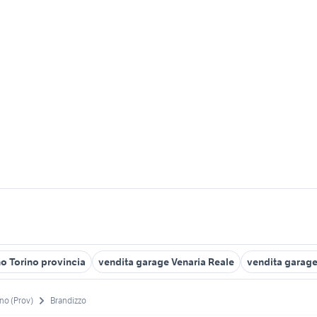
no Torino provincia
vendita garage Venaria Reale
vendita garage
no (Prov)
Brandizzo