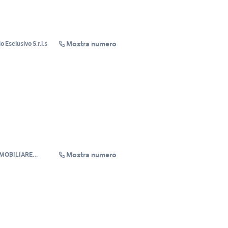
Mostra numero
Esclusivo S.r.l.s
Mostra numero
MMOBILIARE
C