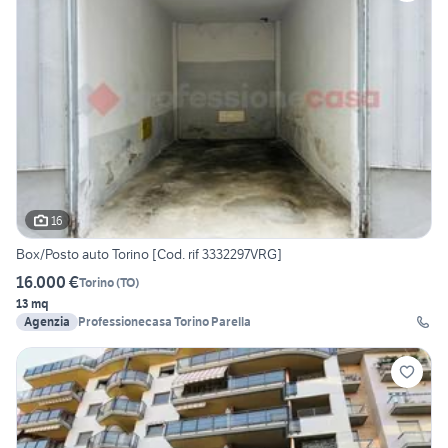
16
Box/Posto auto Torino [Cod. rif 3332297VRG]
16.000 €
Torino
(
TO
)
13 mq
Agenzia
Professionecasa Torino Parella