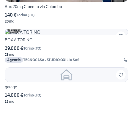
Box 20mq Crocetta via Colombo
140 €
Torino
(
TO
)
20 mq
11
BOX A TORINO
29.000 €
Torino
(
TO
)
29 mq
Agenzia
TECNOCASA - STUDIO OXILIA SAS
garage
14.000 €
Torino
(
TO
)
13 mq