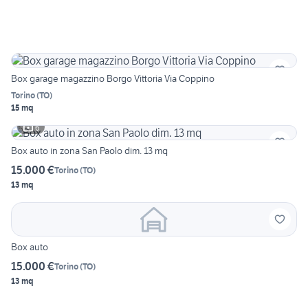
Box garage magazzino Borgo Vittoria Via Coppino
Torino
(
TO
)
15 mq
6
Box auto in zona San Paolo dim. 13 mq
15.000 €
Torino
(
TO
)
13 mq
Box auto
15.000 €
Torino
(
TO
)
13 mq