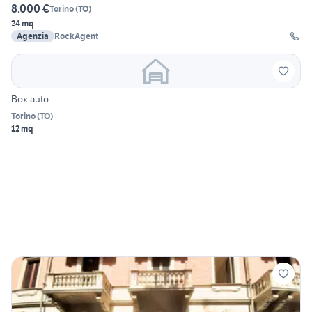
8.000 €
Torino
(
TO
)
24 mq
Agenzia
RockAgent
Box auto
Torino
(
TO
)
12 mq