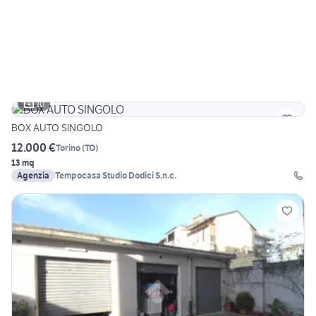
10
BOX AUTO SINGOLO
12.000 €
Torino
(
TO
)
13 mq
Agenzia
Tempocasa Studio Dodici S.n.c.