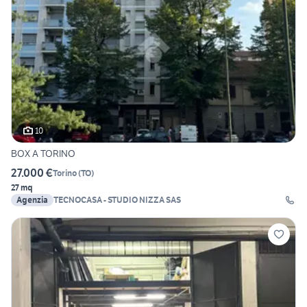
10
BOX A TORINO
27.000 €
Torino
(
TO
)
27 mq
Agenzia
TECNOCASA - STUDIO NIZZA SAS