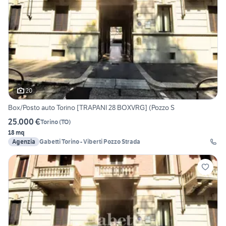
20
Box/Posto auto Torino [TRAPANI 28 BOXVRG] (Pozzo S
25.000 €
Torino
(
TO
)
18 mq
Agenzia
Gabetti Torino - Viberti Pozzo Strada