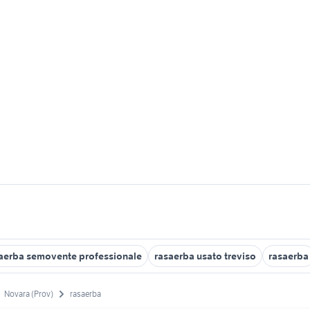
aerba semovente professionale
rasaerba usato treviso
rasaerba
Novara (Prov)
rasaerba