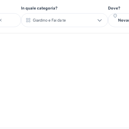
In quale categoria?
Dove?
Giardino e Fai da te