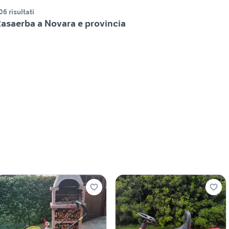
06 risultati
asaerba a Novara e provincia