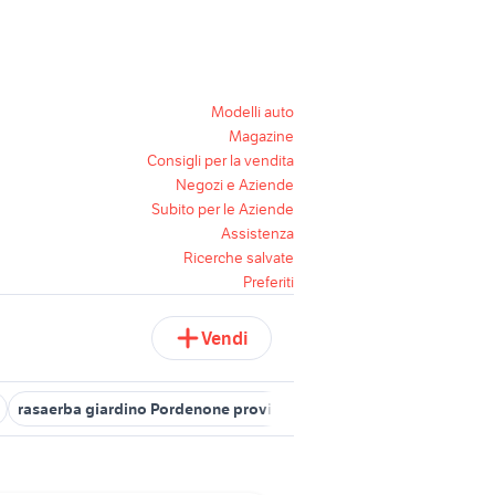
Modelli auto
Magazine
Consigli per la vendita
Negozi e Aziende
Subito per le Aziende
Assistenza
Ricerche salvate
Preferiti
Vendi
rasaerba giardino Pordenone provincia
cinghia trasmissione r