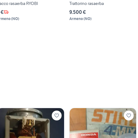
acco rasaerba RYOBI
Trattorino rasaerba
 €
9.500 €
rmeno
(
NO
)
Armeno
(
NO
)