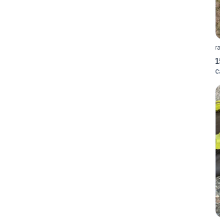
r
1
C