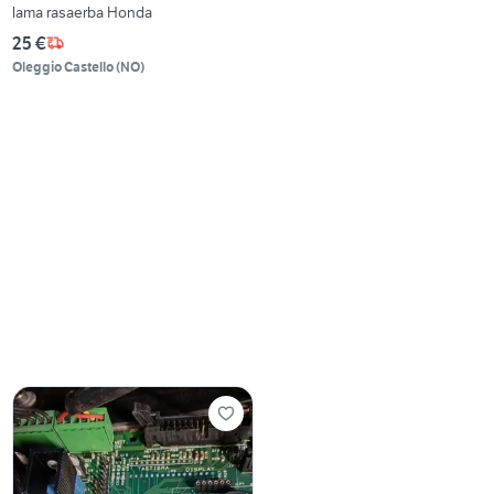
lama rasaerba Honda
25 €
Oleggio Castello
(
NO
)