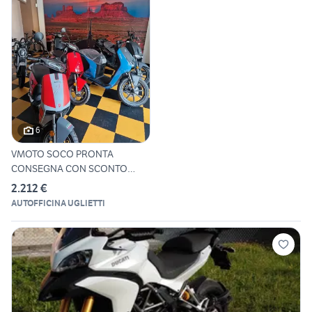
6
VMOTO SOCO PRONTA
CONSEGNA CON SCONTO
ECOBONUS 40%
2.212 €
AUTOFFICINA UGLIETTI