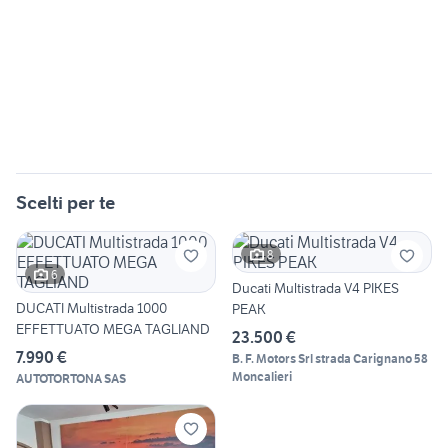
Scelti per te
8
6
Ducati Multistrada V4 PIKES
DUCATI Multistrada 1000
PEAK
EFFETTUATO MEGA TAGLIAND
23.500 €
7.990 €
B. F. Motors Srl strada Carignano 58
Moncalieri
AUTOTORTONA SAS