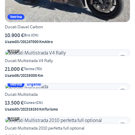
Vetrina
Ducati Diavel Carbon
10.900 €
Bra
(
CN
)
Usato
03/2012
47000 Km
Altro
6
Ducati Multistrada V4 Rally
21.000 €
Torino
(
TO
)
Usato
06/2023
8000 Km
Vetrina
Urgente
Ducati Multistrada
13.500 €
Cuneo
(
CN
)
Usato
03/2023
19150 Km
Turismo
6
Ducati Multistrada 2010 perfetta full optional