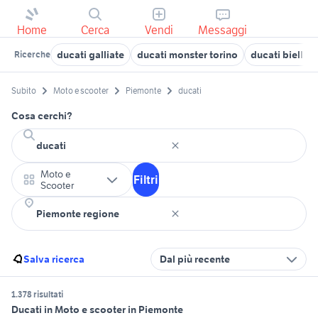
Home
Cerca
Vendi
Messaggi
ducati galliate
ducati monster torino
ducati biella
Ricerche
Subito
Moto e scooter
Piemonte
ducati
Cosa cerchi?
Moto e
Filtri
Scooter
Salva ricerca
Dal più recente
1.378 risultati
Ducati in Moto e scooter in Piemonte